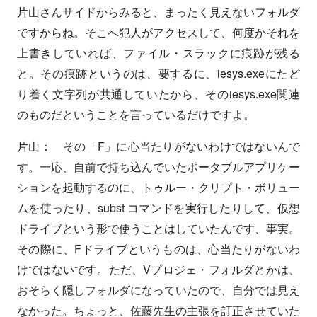
片山さんサイドからみると、まったく見えないフォルダ
ですからね。そこへ犯人がアクセスして、何度かそれを
上書きしていれば、ファイル・スラックに痕跡が残る
と。その痕跡というのは、要するに、iesys.exeにたど
り着く文字列が共通していたから、そのiesys.exe関連
のものだということを言っているだけですよ。
片山： その「F」に心当たりがないわけではないんで
す。一応、自前で持ち込んでいたポータブルアプリケー
ションを起動するのに、トゥルー・クリプト・ボリュー
ムを使ったり、subst コマンドを実行したりして、仮想
ドライブという形で使うことはしていたんです、事実。
その際に、Fドライブというものは、心当たりがないわ
けではないです。ただ、Vプロジェ・フォルダとかは、
おそらく隠しフォルダになっていたので、自分では見え
なかった。ちょっと、佐藤先生の主張を訂正させていた