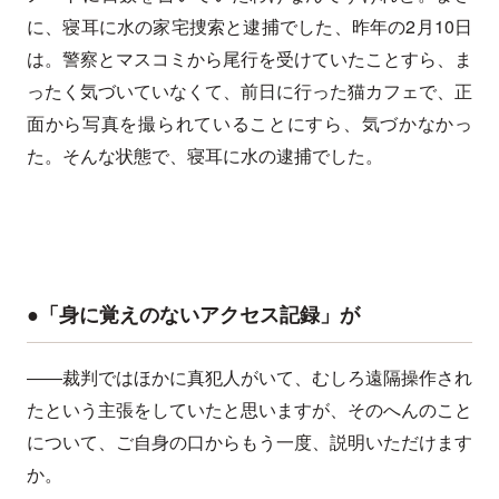
に、寝耳に水の家宅捜索と逮捕でした、昨年の2月10日
は。警察とマスコミから尾行を受けていたことすら、ま
ったく気づいていなくて、前日に行った猫カフェで、正
面から写真を撮られていることにすら、気づかなかっ
た。そんな状態で、寝耳に水の逮捕でした。
●「身に覚えのないアクセス記録」が
――裁判ではほかに真犯人がいて、むしろ遠隔操作され
たという主張をしていたと思いますが、そのへんのこと
について、ご自身の口からもう一度、説明いただけます
か。