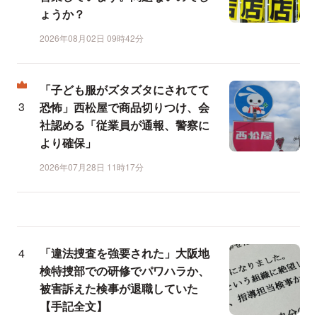
ょうか？
2026年08月02日 09時42分
「子ども服がズタズタにされてて
恐怖」西松屋で商品切りつけ、会
社認める「従業員が通報、警察に
より確保」
2026年07月28日 11時17分
「違法捜査を強要された」大阪地
検特捜部での研修でパワハラか、
被害訴えた検事が退職していた
【手記全文】