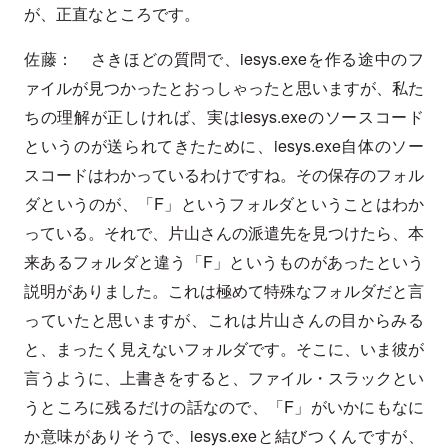
が、正直なところです。
佐藤： さきほどの質問で、iesys.exeを作る途中のフ
ァイルが見つかったとおっしゃったと思いますが、私た
ちの理解が正しければ、実はiesys.exeのソースコード
というのが送られてきたために、iesys.exe自体のソー
スコードはわかっているわけですね。その保存のフォル
ダというのが、「F」というフォルダということはわか
っている。それで、片山さんの派遣先を見つけたら、本
来あるフォルダと違う「F」というものがあったという
説明がありました。これは極めて特殊なフォルダだと言
っていたと思いますが、これは片山さんの目からみる
と、まったく見えないフォルダです。そこに、いま彼が
言うように、上書きをすると、ファイル・スラックとい
うところに残るだけの話なので、「F」がいかにもなに
か意味がありそうで、iesys.exeと結びつくんですが、