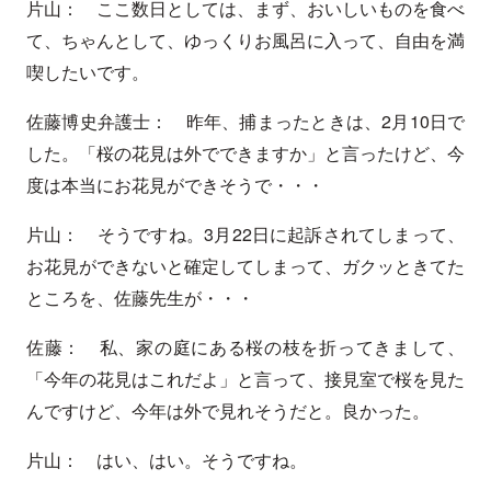
片山： ここ数日としては、まず、おいしいものを食べ
て、ちゃんとして、ゆっくりお風呂に入って、自由を満
喫したいです。
佐藤博史弁護士： 昨年、捕まったときは、2月10日で
した。「桜の花見は外でできますか」と言ったけど、今
度は本当にお花見ができそうで・・・
片山： そうですね。3月22日に起訴されてしまって、
お花見ができないと確定してしまって、ガクッときてた
ところを、佐藤先生が・・・
佐藤： 私、家の庭にある桜の枝を折ってきまして、
「今年の花見はこれだよ」と言って、接見室で桜を見た
んですけど、今年は外で見れそうだと。良かった。
片山： はい、はい。そうですね。