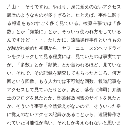
片山： そうですね。やはり、身に覚えのないアクセス
履歴のようなものが多すぎると。たとえば、事件に関す
る報道をものすごく多く見ている。検察主張では「多
数」とか「頻繁に」とか、そういう使われ方をしている
んですけど・・・。たしかに、遠隔操作事件というもの
が騒がれ始めた初期から、ヤフーニュースのヘッドライ
ンをクリックして見る程度には、見ていたのは事実です
が、「多数」とか「頻繁」とか言われるほど、見ていな
い。それで、その記録を精査してもらったところ、何万
回という回数、もう人力では不可能な回数、報道記事を
アクセスして見ていたりとか。あと、落合（洋司）弁護
士のブログを見たとか、部落解放同盟のサイトを見たと
か、そういう事実も全然覚えがないので、そういった身
に覚えのないアクセス記録があることから、遠隔操作さ
れていた可能性が高い。それしか考えられないと思いま