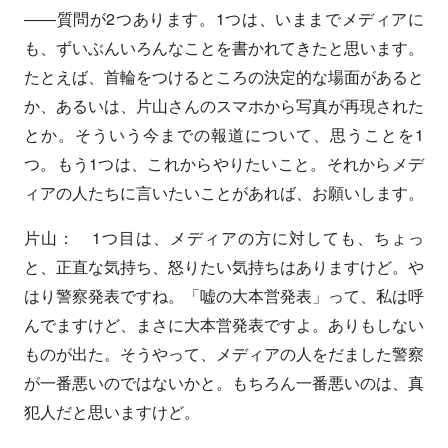
――質問が2つあります。1つは、いままでメディアに
も、ずいぶんいろんなことを書かれてきたと思います。
たとえば、首輪をつけるところの決定的な場面があると
か、あるいは、片山さんのスマホから写真が再現された
とか。そういう今までの報道について、思うことを1
つ。もう1つは、これからやりたいこと。それからメデ
ィアの人たちに言いたいことがあれば、お願いします。
片山： 1つ目は、メディアの方に対しても、ちょっ
と、正直な気持ち、怒りたい気持ちはありますけど。や
はり警察発表ですね。「嘘の大本営発表」って、私は呼
んでますけど、まさに大本営発表ですよ。ありもしない
ものが出た。そうやって、メディアの人をだました警察
が一番悪いのではないかと。もちろん一番悪いのは、真
犯人だと思いますけど。