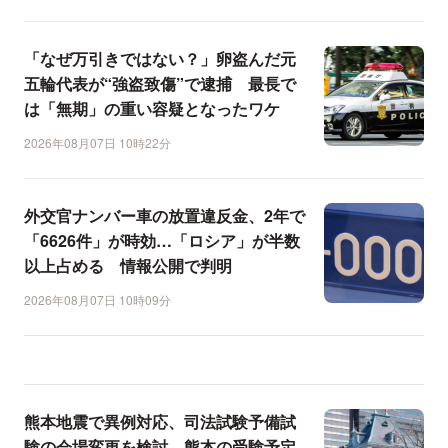
「なぜ万引きではない？」卵盗んだ元
五輪代表が“強盗致傷”で逮捕 最長で
は「無期」の重い容疑となったワケ
2026年08月07日 10時22分
外交官ナンバー車の放置違反金、2年で
「6626件」が時効…「ロシア」が半数
以上占める 情報公開で判明
2026年08月07日 10時09分
熊本地震で異例対応、司法試験予備試
験の会場変更を検討…熊本の受験予定