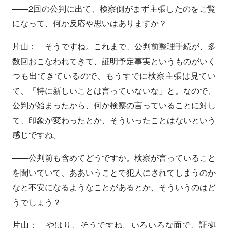
――2回の公判に出て、検察側がまず主張したのをご覧
になって、何か反応や思いはありますか？
片山： そうですね。これまで、公判前整理手続が、多
数回おこなわれてきて、証明予定事実というものがいく
つも出てきているので、もうすでに検察主張は見てい
て、「特に新しいことは言っていないな」と。なので、
公判が始まったから、何か検察の言っていることに対し
て、印象が変わったとか、そういったことはないという
感じですね。
――公判前も含めてどうですか。検察が言っていること
を聞いていて、ああいうことで犯人にされてしまうのか
なと不安になるようなことがあるとか、そういうのはど
うでしょう？
片山： やはり、そうですね。いろいろな面で、証拠