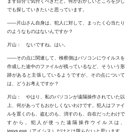
まず自分で気付くべきだと。何かおかしいところを少し
でも探していきたいと思っています。
――片山さん自身は、犯人に対して、まったく心当たり
のようなものはないんですか？
片山： ないですね。はい。
――その点に関連して、検察側はパソコンにウイルスを
作成した途中のファイルが残っているなど、そういう形
跡があると主張しているようですが、その点について
は、どうお考えですか？
片山： やはり、私のパソコンが遠隔操作されていた以
上、何があってもおかしくないわけです。犯人はファイ
ルを置くのも、盗むのも、消すのも、自在だったわけで
すから。犯人が使った遠隔操作ウイルスは、
iesys.exe（アイシス）だけとは限らないと思います。