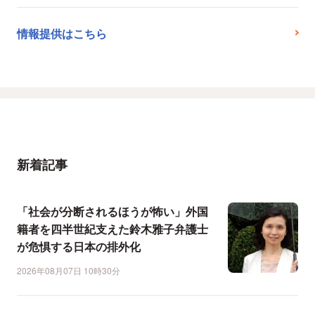
情報提供はこちら
新着記事
「社会が分断されるほうが怖い」外国
籍者を四半世紀支えた鈴木雅子弁護士
が危惧する日本の排外化
2026年08月07日 10時30分