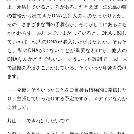
上、矛盾しているところがある。たとえば、江の島の猫
の首輪から出てきたDNAは別人のものだったりとか。
その、さまざまな面の矛盾点が、そこかしこにあるにも
かかわらず、屁理屈でごまかしていると。DNAに関し
ていえば、他人のDNAが混入しただけだとか。そもそ
も、私のDNAが出ないことが重要なわけで、他人の
DNAなんかどうでもいい。そういった論調で、屁理屈
で証拠の矛盾をごまかしている。そういった印象を受け
ます。
――今後、そういったことをご自身も積極的に発信した
り、主張していったりする予定ですか。メディアなんか
に対して。
片山： できればしたいです。
佐藤： 今後のこととして、極めて重要なことで、私た