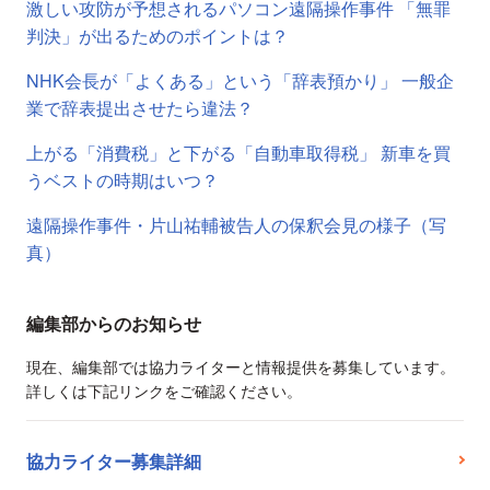
激しい攻防が予想されるパソコン遠隔操作事件 「無罪
判決」が出るためのポイントは？
NHK会長が「よくある」という「辞表預かり」 一般企
業で辞表提出させたら違法？
上がる「消費税」と下がる「自動車取得税」 新車を買
うベストの時期はいつ？
遠隔操作事件・片山祐輔被告人の保釈会見の様子（写
真）
編集部からのお知らせ
現在、編集部では協力ライターと情報提供を募集しています。
詳しくは下記リンクをご確認ください。
協力ライター募集詳細