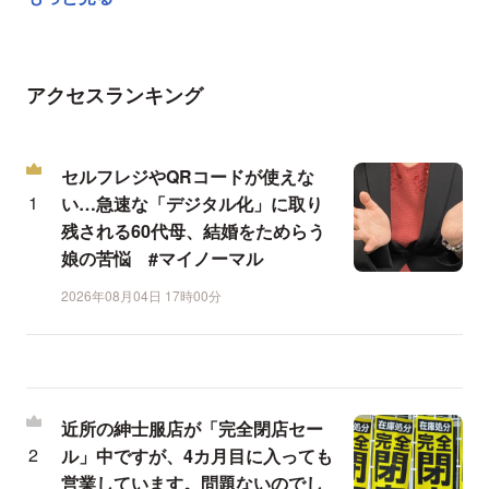
アクセスランキング
セルフレジやQRコードが使えな
い…急速な「デジタル化」に取り
残される60代母、結婚をためらう
娘の苦悩 #マイノーマル
2026年08月04日 17時00分
近所の紳士服店が「完全閉店セー
ル」中ですが、4カ月目に入っても
営業しています。問題ないのでし