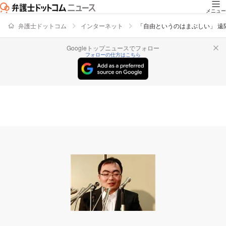
メニュー
弁護士ドットコム
インターネット
「自由というのはまぶしい」 
Googleトップニュースでフォロー
フォローの仕方はこちら