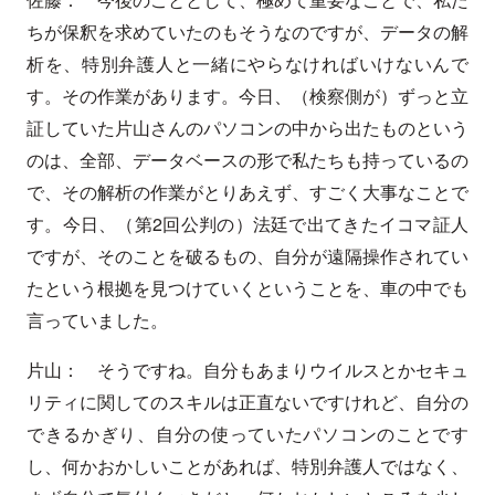
ちが保釈を求めていたのもそうなのですが、データの解
析を、特別弁護人と一緒にやらなければいけないんで
す。その作業があります。今日、（検察側が）ずっと立
証していた片山さんのパソコンの中から出たものという
のは、全部、データベースの形で私たちも持っているの
で、その解析の作業がとりあえず、すごく大事なことで
す。今日、（第2回公判の）法廷で出てきたイコマ証人
ですが、そのことを破るもの、自分が遠隔操作されてい
たという根拠を見つけていくということを、車の中でも
言っていました。
片山： そうですね。自分もあまりウイルスとかセキュ
リティに関してのスキルは正直ないですけれど、自分の
できるかぎり、自分の使っていたパソコンのことです
し、何かおかしいことがあれば、特別弁護人ではなく、