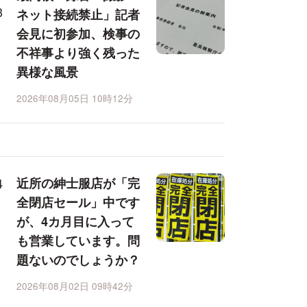
ネット接続禁止」記者
会見に初参加、検事の
不祥事より強く残った
異様な風景
2026年08月05日 10時12分
近所の紳士服店が「完
全閉店セール」中です
が、4カ月目に入って
も営業しています。問
題ないのでしょうか？
2026年08月02日 09時42分