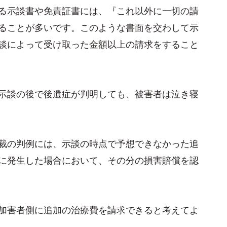
る示談書や免責証書には、『これ以外に一切の請
ることが多いです。このような書面を交わして示
談によって受け取った金額以上の請求をすること
示談の後で後遺症が判明しても、被害者は泣き寝
裁の判例には、示談の時点で予想できなかった追
に発生した場合において、その分の損害賠償を認
加害者側に追加の治療費を請求できると考えてよ