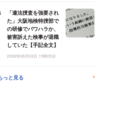
「違法捜査を強要され
た」大阪地検特捜部で
の研修でパワハラか、
被害訴えた検事が退職
していた【手記全文】
2026年08月03日 15時05分
もっと見る