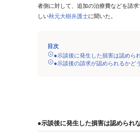
者側に対して、追加の治療費などを請求
しい
秋元大樹弁護士
に聞いた。
目次
●示談後に発生した損害は認めら
●示談後の請求が認められるかど
●示談後に発生した損害は認められ