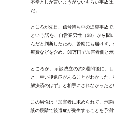
不幸としか言いようがないもらい事故は
だ。
ところが先日、信号待ち中の追突事故で
という話を、自営業男性（28）から聞
んだと判断したため、警察にも届けず、
療費などを含め、30万円で加害者側と
ところが、示談成立の約2週間後に、
と、重い後遺症があることがわかった。
解決済のはず」と相手にされなかったと
この男性は「加害者に求められて、示談
談の段階で後遺症が発生することを予測