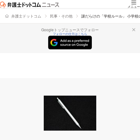
メニュー
弁護士ドットコム
民事・その他
謎だらけの「学校ルール」 小学校
Googleトップニュースでフォロー
フォローの仕方はこちら