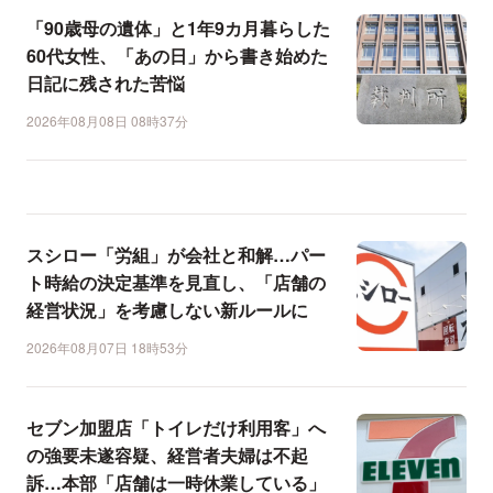
「90歳母の遺体」と1年9カ月暮らした
60代女性、「あの日」から書き始めた
日記に残された苦悩
2026年08月08日 08時37分
スシロー「労組」が会社と和解…パー
ト時給の決定基準を見直し、「店舗の
経営状況」を考慮しない新ルールに
2026年08月07日 18時53分
セブン加盟店「トイレだけ利用客」へ
の強要未遂容疑、経営者夫婦は不起
訴…本部「店舗は一時休業している」