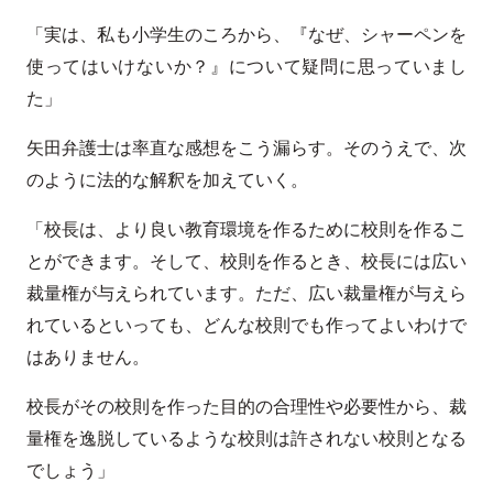
「実は、私も小学生のころから、『なぜ、シャーペンを
使ってはいけないか？』について疑問に思っていまし
た」
矢田弁護士は率直な感想をこう漏らす。そのうえで、次
のように法的な解釈を加えていく。
「校長は、より良い教育環境を作るために校則を作るこ
とができます。そして、校則を作るとき、校長には広い
裁量権が与えられています。ただ、広い裁量権が与えら
れているといっても、どんな校則でも作ってよいわけで
はありません。
校長がその校則を作った目的の合理性や必要性から、裁
量権を逸脱しているような校則は許されない校則となる
でしょう」