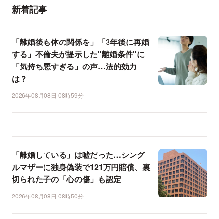
新着記事
「離婚後も体の関係を」「3年後に再婚
する」不倫夫が提示した"離婚条件"に
「気持ち悪すぎる」の声…法的効力
は？
2026年08月08日 08時59分
「離婚している」は嘘だった…シング
ルマザーに独身偽装で121万円賠償、裏
切られた子の「心の傷」も認定
2026年08月08日 08時50分