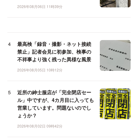
2026年08月06日 11時39分
最高検「録音・撮影・ネット接続
禁止」記者会見に初参加、検事の
不祥事より強く残った異様な風景
2026年08月05日 10時12分
近所の紳士服店が「完全閉店セー
ル」中ですが、4カ月目に入っても
営業しています。問題ないのでし
ょうか？
2026年08月02日 09時42分