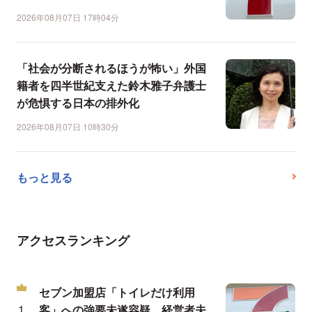
2026年08月07日 17時04分
「社会が分断されるほうが怖い」外国
籍者を四半世紀支えた鈴木雅子弁護士
が危惧する日本の排外化
2026年08月07日 10時30分
もっと見る
アクセスランキング
セブン加盟店「トイレだけ利用
客」への強要未遂容疑、経営者夫