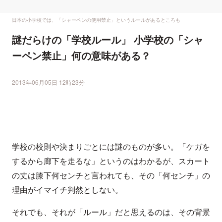
日本の小学校では、「シャーペンの使用禁止」というルールがあるところも
謎だらけの「学校ルール」 小学校の「シャ
ーペン禁止」何の意味がある？
2013年06月05日 12時23分
学校の校則や決まりごとには謎のものが多い。「ケガを
するから廊下を走るな」というのはわかるが、スカート
の丈は膝下何センチと言われても、その「何センチ」の
理由がイマイチ判然としない。
それでも、それが「ルール」だと思えるのは、その背景