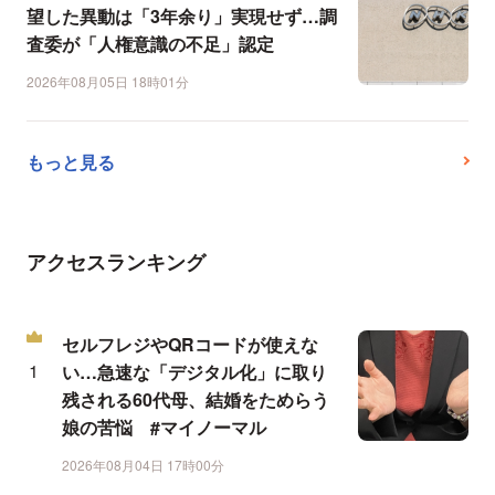
望した異動は「3年余り」実現せず…調
査委が「人権意識の不足」認定
2026年08月05日 18時01分
もっと見る
アクセスランキング
セルフレジやQRコードが使えな
い…急速な「デジタル化」に取り
残される60代母、結婚をためらう
娘の苦悩 #マイノーマル
2026年08月04日 17時00分