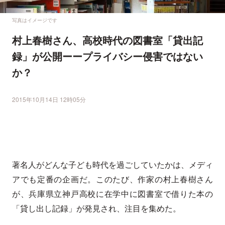
写真はイメージです
村上春樹さん、高校時代の図書室「貸出記
録」が公開ーープライバシー侵害ではない
か？
2015年10月14日 12時05分
著名人がどんな子ども時代を過ごしていたかは、メディ
アでも定番の企画だ。このたび、作家の村上春樹さん
が、兵庫県立神戸高校に在学中に図書室で借りた本の
「貸し出し記録」が発見され、注目を集めた。