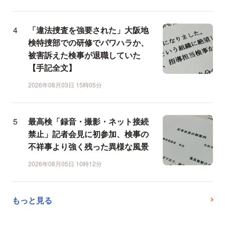
「違法捜査を強要された」大阪地
検特捜部での研修でパワハラか、
被害訴えた検事が退職していた
【手記全文】
2026年08月03日 15時05分
最高検「録音・撮影・ネット接続
禁止」記者会見に初参加、検事の
不祥事より強く残った異様な風景
2026年08月05日 10時12分
もっと見る