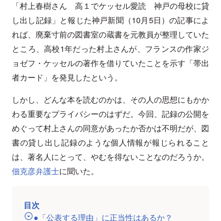
「村上春樹さん 高１でケッセル愛読 神戸の母校に貸
し出し記録」と報じた神戸新聞（10月5日）の記事によ
れば、廃棄寸前の図書室の蔵書を元教員が整理していた
ところ、高校1年だった村上さんが、フランスの作家ジ
ョゼフ・ケッセルの著作を借りていたことを示す「帯出
者カード」を発見したという。
しかし、どんな本を読むのかは、その人の思想にもかか
わる重要なプライバシーのはずだ。今回、記録の公開を
めぐって村上さんの同意があったか否かは不明だが、図
書の貸し出し記録のような個人情報が報じられること
は、著名人にとって、やむを得ないことなのだろうか。
佃克彦弁護士
に聞いた。
目次
●「公表する理由」に正当性はあるか？