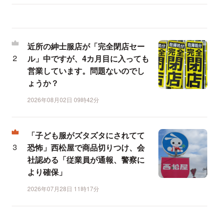
近所の紳士服店が「完全閉店セー
ル」中ですが、4カ月目に入っても
営業しています。問題ないのでし
ょうか？
2026年08月02日 09時42分
「子ども服がズタズタにされてて
恐怖」西松屋で商品切りつけ、会
社認める「従業員が通報、警察に
より確保」
2026年07月28日 11時17分