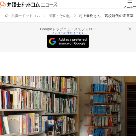
メニュー
弁護士ドットコム
民事・その他
村上春樹さん、高校時代の図書室
Googleトップニュースでフォロー
フォローの仕方はこちら