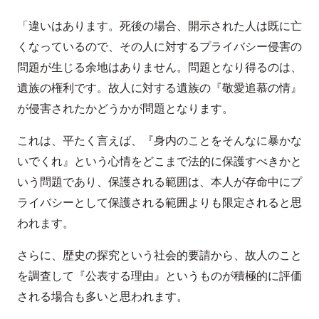
「違いはあります。死後の場合、開示された人は既に亡
くなっているので、その人に対するプライバシー侵害の
問題が生じる余地はありません。問題となり得るのは、
遺族の権利です。故人に対する遺族の『敬愛追慕の情』
が侵害されたかどうかが問題となります。
これは、平たく言えば、『身内のことをそんなに暴かな
いでくれ』という心情をどこまで法的に保護すべきかと
いう問題であり、保護される範囲は、本人が存命中にプ
ライバシーとして保護される範囲よりも限定されると思
われます。
さらに、歴史の探究という社会的要請から、故人のこと
を調査して『公表する理由』というものが積極的に評価
される場合も多いと思われます。