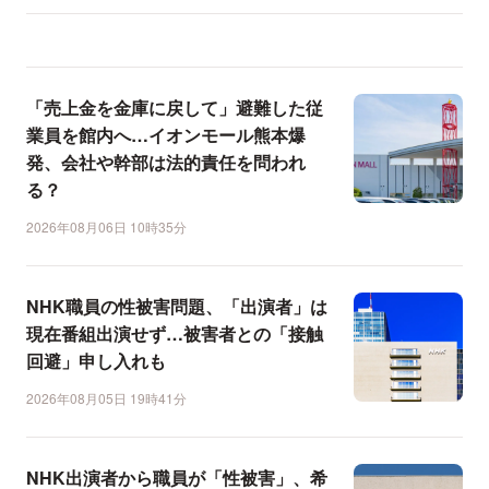
「売上金を金庫に戻して」避難した従
業員を館内へ…イオンモール熊本爆
発、会社や幹部は法的責任を問われ
る？
2026年08月06日 10時35分
NHK職員の性被害問題、「出演者」は
現在番組出演せず…被害者との「接触
回避」申し入れも
2026年08月05日 19時41分
NHK出演者から職員が「性被害」、希