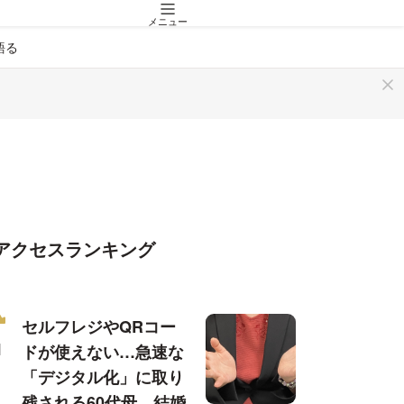
メニュー
語る
アクセスランキング
セルフレジやQRコー
ドが使えない…急速な
「デジタル化」に取り
残される60代母、結婚