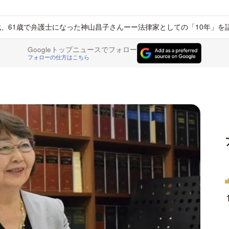
戦、61歳で弁護士になった神山昌子さんーー法律家としての「10年」を
Googleトップニュースでフォロー
フォローの仕方はこちら