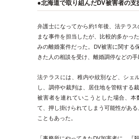
●北海道で取り組んだDV被害者の支
弁護士になってから約1年後、法テラス
まな事件を担当したが、比較的多かった
みの離婚案件だった。DV被害に関する
きた人の相談を受け、離婚調停などの手
法テラスには、稚内や紋別など、シェ
し、調停や裁判は、居住地を管轄する裁
被害者を連れていこうとした場合、本
て、押し掛けられてしまう可能性がある
こともあった。
「事務所にやってきたDV加害者に、『