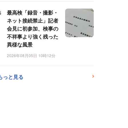
最高検「録音・撮影・
ネット接続禁止」記者
会見に初参加、検事の
不祥事より強く残った
異様な風景
2026年08月05日 10時12分
もっと見る