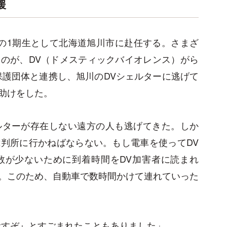
援
の1期生として北海道旭川市に赴任する。さまざ
のが、DV（ドメスティックバイオレンス）がら
保護団体と連携し、旭川のDVシェルターに逃げて
助けをした。
ルターが存在しない遠方の人も逃げてきた。しか
判所に行かねばならない。もし電車を使ってDV
数が少ないために到着時間をDV加害者に読まれ
。このため、自動車で数時間かけて連れていった
殺すぞ』とすごまれたこともありました」