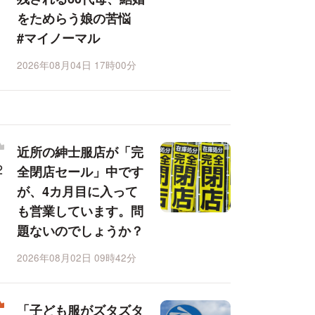
をためらう娘の苦悩
#マイノーマル
2026年08月04日 17時00分
近所の紳士服店が「完
全閉店セール」中です
が、4カ月目に入って
も営業しています。問
題ないのでしょうか？
2026年08月02日 09時42分
「子ども服がズタズタ