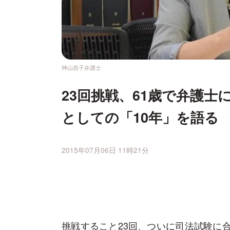
神山昌子弁護士
23回挑戦、61歳で弁護
としての「10年」を語る
2015年07月06日 11時21分
挑戦すること23回、ついに司法試験に合