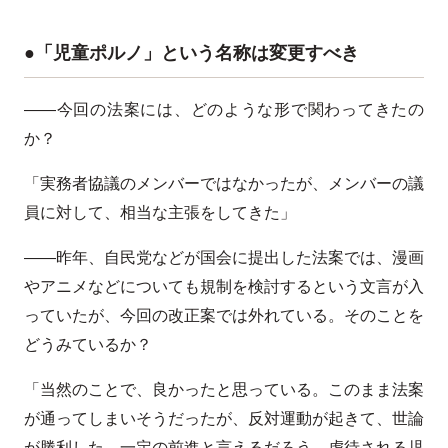
●「児童ポルノ」という名称は変更すべき
――今回の法案には、どのような形で関わってきたの
か？
「実務者協議のメンバーではなかったが、メンバーの議
員に対して、相当な主張をしてきた」
――昨年、自民党などが国会に提出した法案では、漫画
やアニメなどについても規制を検討するという文言が入
っていたが、今回の改正案では外れている。そのことを
どうみているか？
「当然のことで、良かったと思っている。このまま法案
が通ってしまいそうだったが、反対運動が起きて、世論
が勝利した。一定の前進と言えるだろう。虐待される児