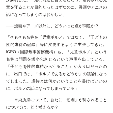
童を守ることが目的だったはずなのに、漫画やアニメの
話になってしまうのはおかしい」
――漫画やアニメ以外に、どういった点が問題か？
「そもそも名称を『児童ポルノ』ではなく、『子どもの
性的虐待の記録』等に変更するように主張してきた。
ICPO（国際刑事警察機構）も、『児童ポルノ』という
名称は問題を矮小化させるという声明を出している。
『子どもを性的虐待から守ること』が入り口だったの
に、出口では、『ポルノであるかどうか』の議論になっ
てしまった。虐待とは何かということを書けばいいの
に、ポルノの話になってしまっている」
――単純所持について、新たに「罰則」が科されること
については、どう考えるか？