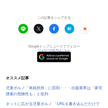
この記事をシェアする
Googleトップニュースでフォロー
フォローの仕方はこちら
オススメ記事
児童ポルノ「単純所持」に罰則・・・出版業界は「家宅
捜索の危険性も」と批判
ネットに広がる児童ポルノ 「URLを書き込んだだけで