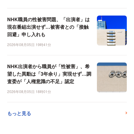
NHK職員の性被害問題、「出演者」は
現在番組出演せず…被害者との「接触
回避」申し入れも
2026年08月05日 19時41分
NHK出演者から職員が「性被害」、希
望した異動は「3年余り」実現せず…調
査委が「人権意識の不足」認定
2026年08月05日 18時01分
もっと見る