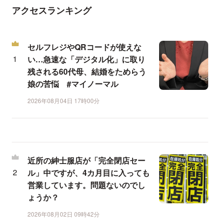
アクセスランキング
セルフレジやQRコードが使えな
い…急速な「デジタル化」に取り
残される60代母、結婚をためらう
娘の苦悩 #マイノーマル
2026年08月04日 17時00分
近所の紳士服店が「完全閉店セー
ル」中ですが、4カ月目に入っても
営業しています。問題ないのでし
ょうか？
2026年08月02日 09時42分