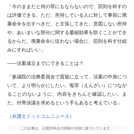
「今のままだと何の罪にもならないので、罰則を科すの
は評価できる。ただ、所持している人に対して事前に廃
棄命令を出すべきだ、と主張してきた。意図しない所持
や、あいまいな部分に関する萎縮効果を防ぐことができ
るからだ。廃棄命令に従わない場合に、罰則を科す仕組
みにすればいい」
――法案成立までにできることは？
「参議院の法務委員会で質疑に立って、法案の中身につ
いて、より明らかにしたい。冤罪（えんざい）につなが
ることのないように、内容をきちんと確認したい。ま
た、付帯決議を求めるという手もあると考えている」
（弁護士ドットコムニュース）
この記事は、公開日時点の情報や法律に基づいています。