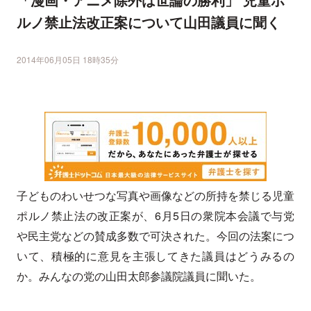
ルノ禁止法改正案について山田議員に聞く
2014年06月05日 18時35分
子どものわいせつな写真や画像などの所持を禁じる児童
ポルノ禁止法の改正案が、6月5日の衆院本会議で与党
や民主党などの賛成多数で可決された。今回の法案につ
いて、積極的に意見を主張してきた議員はどうみるの
か。みんなの党の山田太郎参議院議員に聞いた。