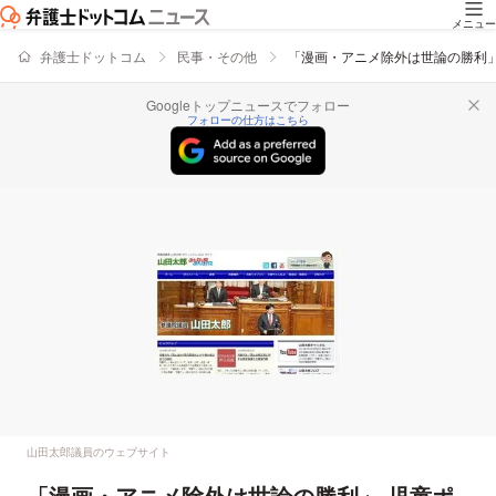
メニュー
弁護士ドットコム
民事・その他
「漫画・アニメ除外は世論の勝利
Googleトップニュースでフォロー
フォローの仕方はこちら
山田太郎議員のウェブサイト
「漫画・アニメ除外は世論の勝利」 児童ポ