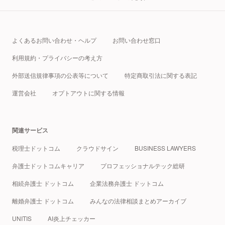
よくあるお問い合わせ・ヘルプ
お問い合わせ窓口
利用規約・プライバシーの考え方
外部送信規律事項の公表等について
特定商取引法に関する表記
運営会社
オプトアウトに関する情報
関連サービス
税理士ドットコム
クラウドサイン
BUSINESS LAWYERS
弁護士ドットコムキャリア
プロフェッショナルテック総研
相続弁護士 ドットコム
企業法務弁護士 ドットコム
離婚弁護士 ドットコム
みんなの法律相談まとめアーカイブ
UNITIS
AI炎上チェッカー