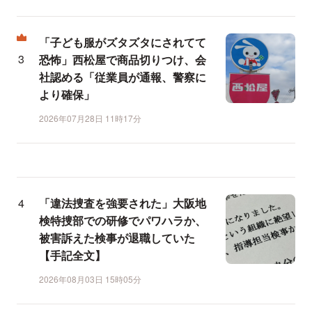
「子ども服がズタズタにされてて
恐怖」西松屋で商品切りつけ、会
社認める「従業員が通報、警察に
より確保」
2026年07月28日 11時17分
「違法捜査を強要された」大阪地
検特捜部での研修でパワハラか、
被害訴えた検事が退職していた
【手記全文】
2026年08月03日 15時05分