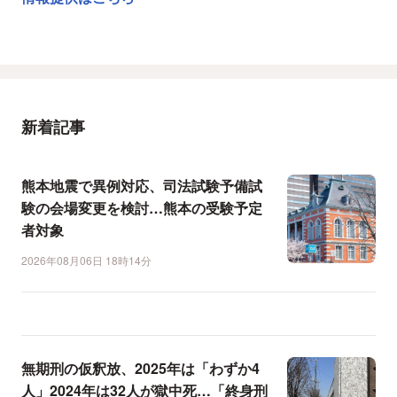
新着記事
熊本地震で異例対応、司法試験予備試
験の会場変更を検討…熊本の受験予定
者対象
2026年08月06日 18時14分
無期刑の仮釈放、2025年は「わずか4
人」2024年は32人が獄中死…「終身刑