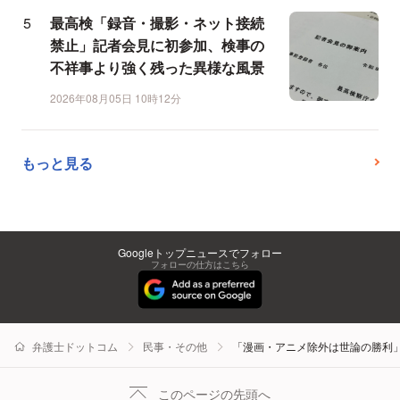
最高検「録音・撮影・ネット接続
禁止」記者会見に初参加、検事の
不祥事より強く残った異様な風景
2026年08月05日 10時12分
もっと見る
Googleトップニュースでフォロー
フォローの仕方はこちら
弁護士ドットコム
民事・その他
「漫画・アニメ除外は世論の勝利
このページの先頭へ