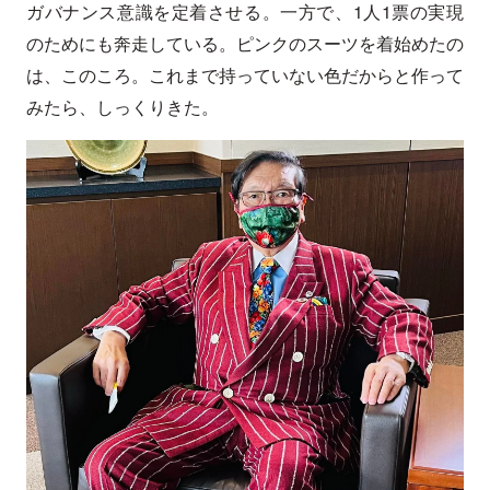
ガバナンス意識を定着させる。一方で、1人1票の実現
のためにも奔走している。ピンクのスーツを着始めたの
は、このころ。これまで持っていない色だからと作って
みたら、しっくりきた。