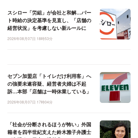
スシロー「労組」が会社と和解…パー
ト時給の決定基準を見直し、「店舗の
経営状況」を考慮しない新ルールに
2026年08月07日 18時53分
セブン加盟店「トイレだけ利用客」へ
の強要未遂容疑、経営者夫婦は不起
訴…本部「店舗は一時休業している」
2026年08月07日 17時04分
「社会が分断されるほうが怖い」外国
籍者を四半世紀支えた鈴木雅子弁護士