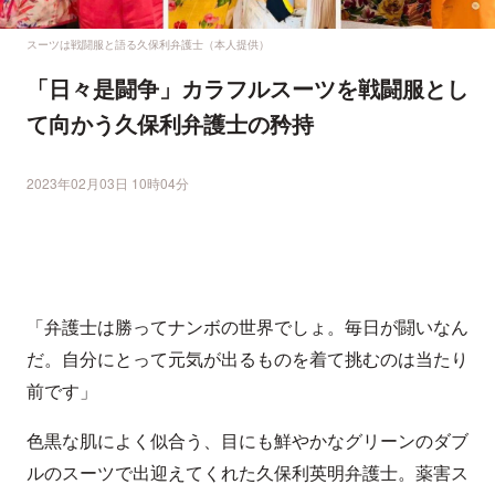
スーツは戦闘服と語る久保利弁護士（本人提供）
「日々是闘争」カラフルスーツを戦闘服とし
て向かう久保利弁護士の矜持
2023年02月03日 10時04分
「弁護士は勝ってナンボの世界でしょ。毎日が闘いなん
だ。自分にとって元気が出るものを着て挑むのは当たり
前です」
色黒な肌によく似合う、目にも鮮やかなグリーンのダブ
ルのスーツで出迎えてくれた久保利英明弁護士。薬害ス