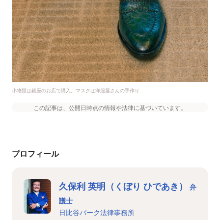
小物類は銀座のお店で購入。マスクは洋服屋さんの手作り
この記事は、公開日時点の情報や法律に基づいています。
プロフィール
久保利 英明（くぼり ひであき）
弁
護士
日比谷パーク法律事務所