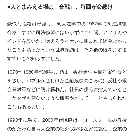
●人とまみえる場は「合戦」、毎回が命懸け
豪快な性格は母譲り。東大在学中の1967年に司法試験
合格、すぐに司法修習にはいかずに半年間、アフリカや
インドを歩いた。吠えるライオンに囲まれて縮み上がっ
たこともあったという世界探訪は、その後の彼をますま
す怖いもの知らずにした。
1970〜1980年代後半までは、会社更生や倒産案件など
を扱い、バブルがはじけた金融危機のころには反社や総
会屋対策などに明け暮れた。社長の後ろに控えていると
「ヤクザも着ないような服着やがって！」とやじられた
こともあるという。
1998年に独立。2000年代以降は、ロースクールの教授
のかたわら自ら大企業の社外取締役などに就任し企業の