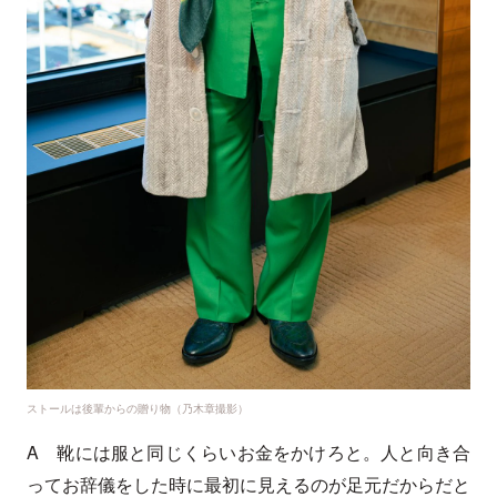
ストールは後輩からの贈り物（乃木章撮影）
A 靴には服と同じくらいお金をかけろと。人と向き合
ってお辞儀をした時に最初に見えるのが足元だからだと