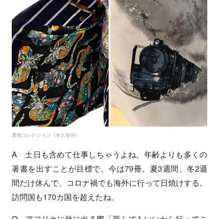
裏地コレクション（本人提供）
A 土日も含めて仕事しちゃうよね。年齢よりも多くの
著書を出すことが目標で、今は79冊。夏3週間、冬2週
間だけ休んで、コロナ禍でも海外に行って日焼けする。
訪問国も170カ国を超えたね。
Q アフリカに旅に出る際「死んでもいいから行ってこ