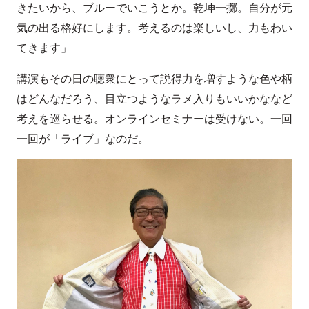
きたいから、ブルーでいこうとか。乾坤一擲。自分が元
気の出る格好にします。考えるのは楽しいし、力もわい
てきます」
講演もその日の聴衆にとって説得力を増すような色や柄
はどんなだろう、目立つようなラメ入りもいいかななど
考えを巡らせる。オンラインセミナーは受けない。一回
一回が「ライブ」なのだ。