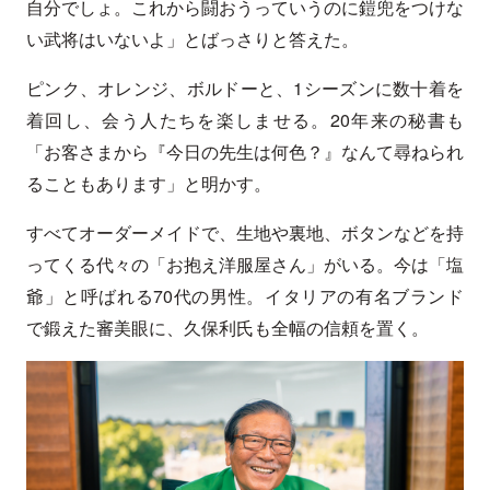
自分でしょ。これから闘おうっていうのに鎧兜をつけな
い武将はいないよ」とばっさりと答えた。
ピンク、オレンジ、ボルドーと、1シーズンに数十着を
着回し、会う人たちを楽しませる。20年来の秘書も
「お客さまから『今日の先生は何色？』なんて尋ねられ
ることもあります」と明かす。
すべてオーダーメイドで、生地や裏地、ボタンなどを持
ってくる代々の「お抱え洋服屋さん」がいる。今は「塩
爺」と呼ばれる70代の男性。イタリアの有名ブランド
で鍛えた審美眼に、久保利氏も全幅の信頼を置く。