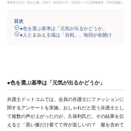
事務所入口の「防人の像」の前で（2023年1月、日比谷パーク法律事務所、乃木章撮影）
目次
●色を選ぶ基準は「元気が出るかどうか」
●人とまみえる場は「合戦」、毎回が命懸け
●色を選ぶ基準は「元気が出るかどうか」
弁護士ドットコムでは、会員の弁護士にファッションに
関するアンケートを実施。おしゃれだと思う弁護士とし
て複数の声が上がったのが、久保利氏だ。その結果を伝
えると「黒い服だけ着てて何が楽しいの？ 服を含めて