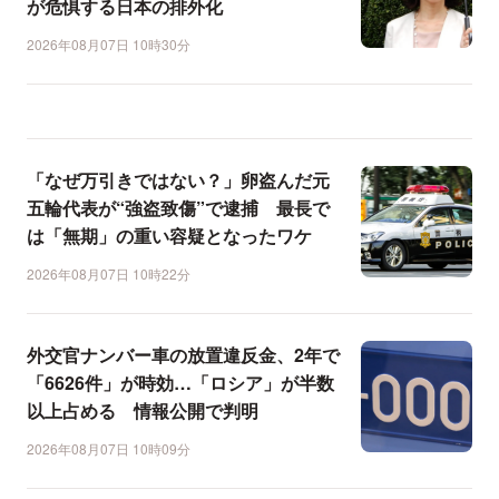
が危惧する日本の排外化
2026年08月07日 10時30分
「なぜ万引きではない？」卵盗んだ元
五輪代表が“強盗致傷”で逮捕 最長で
は「無期」の重い容疑となったワケ
2026年08月07日 10時22分
外交官ナンバー車の放置違反金、2年で
「6626件」が時効…「ロシア」が半数
以上占める 情報公開で判明
2026年08月07日 10時09分