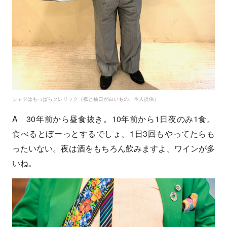
シャツはもっぱらクレリック（襟と袖口が白いもの、本人提供）
A 30年前から昼食抜き。10年前から1日夜のみ1食。
食べるとぼーっとするでしょ。1日3回もやってたらも
ったいない。夜は酒をもちろん飲みますよ、ワインが多
いね。