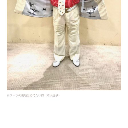
白スーツの裏地はめでたい鶴（本人提供）