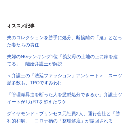
オススメ記事
夫のコレクションを勝手に処分、断捨離の「鬼」となっ
た妻たちの責任
夫婦のNGランキング1位「義父母の土地の上に家を建
てる」 離婚弁護士が解説
＜弁護士の「法廷ファッション」アンケート＞ スーツ
派多数も、TPOですみわけ
「管理職昇進を断った人を懲戒処分できるか」弁護士ツ
イートが1万RTを超えたワケ
ダイヤモンド・プリンセス元社員2人、運行会社と「勝
利的和解」 コロナ禍の「整理解雇」が撤回される