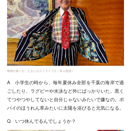
無地が多いが、たまにはストライプも（本人提供）
A 小学生の時から、毎年夏休み全部を千葉の海岸で過
ごしたり、ラグビーや水泳など外にばっかりいた。黒く
てつやつやしてないと自分じゃないみたいで嫌なの。ポ
パイのほうれん草みたいに太陽を浴びると元気になる。
Q いつ休んでるんでしょうか？