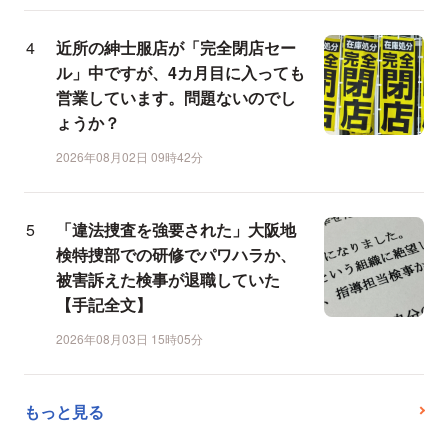
近所の紳士服店が「完全閉店セー
ル」中ですが、4カ月目に入っても
営業しています。問題ないのでし
ょうか？
2026年08月02日 09時42分
「違法捜査を強要された」大阪地
検特捜部での研修でパワハラか、
被害訴えた検事が退職していた
【手記全文】
2026年08月03日 15時05分
もっと見る