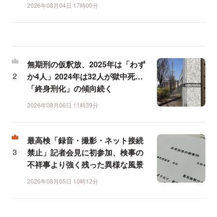
2026年08月04日 17時00分
無期刑の仮釈放、2025年は「わず
か4人」2024年は32人が獄中死…
「終身刑化」の傾向続く
2026年08月06日 11時39分
最高検「録音・撮影・ネット接続
禁止」記者会見に初参加、検事の
不祥事より強く残った異様な風景
2026年08月05日 10時12分