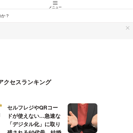
メニュー
のか？
アクセスランキング
セルフレジやQRコー
ドが使えない…急速な
「デジタル化」に取り
残される60代母、結婚