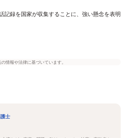
話記録を国家が収集することに、強い懸念を表明
点の情報や法律に基づいています。
弁護士