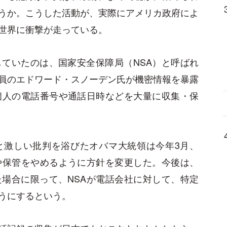
うか。こうした活動が、実際にアメリカ政府によ
世界に衝撃が走っている。
ていたのは、国家安全保障局（NSA）と呼ばれ
員のエドワード・スノーデン氏が機密情報を暴露
個人の電話番号や通話日時などを大量に収集・保
と激しい批判を浴びたオバマ大統領は今年3月、
や保管をやめるように方針を変更した。今後は、
場合に限って、NSAが電話会社に対して、特定
うにするという。