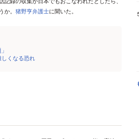
話記録の収集が日本でもおこなわれたとしたら、
うか。
猪野亨弁護士
に聞いた。
題」
難しくなる恐れ
」