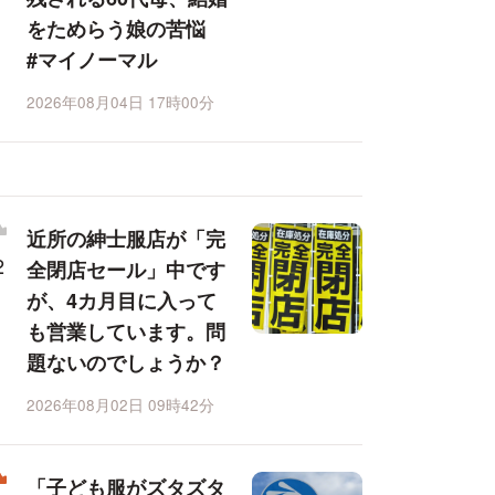
をためらう娘の苦悩
#マイノーマル
2026年08月04日 17時00分
近所の紳士服店が「完
全閉店セール」中です
が、4カ月目に入って
も営業しています。問
題ないのでしょうか？
2026年08月02日 09時42分
「子ども服がズタズタ