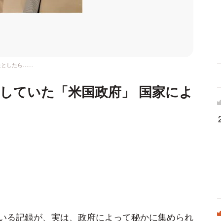
たとしたら……
していた「米国政府」 国家によ
？
いる記録が、実は、政府によって秘かに集められ