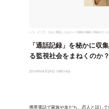
いつ、どこで、だれに電話したかという情報が国家に筒抜けだっ
「通話記録」を秘かに収集
る監視社会をまねくのか
2014年04月24日 14時14分
携帯電話で家族や友だち、恋人と話して