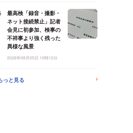
最高検「録音・撮影・
ネット接続禁止」記者
会見に初参加、検事の
不祥事より強く残った
異様な風景
2026年08月05日 10時12分
もっと見る