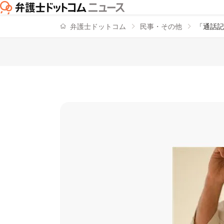
弁護士ドットコム
民事・その他
「通話記