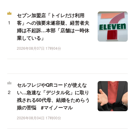
セブン加盟店「トイレだけ利用
客」への強要未遂容疑、経営者夫
婦は不起訴…本部「店舗は一時休
業している」
2026年08月07日 17時04分
セルフレジやQRコードが使えな
い…急速な「デジタル化」に取り
残される60代母、結婚をためらう
娘の苦悩 #マイノーマル
2026年08月04日 17時00分