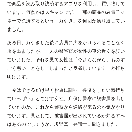
で商品を読み取り決済するアプリを利用し、買い物して
います。何点かはスキャンせず、一部の商品のみ電子マ
ネーで決済するという「万引き」を何回か繰り返してい
ました。
ある日、万引きした後に店員に声をかけられることなく
店を出ましたが、一人の警察官が女性の車の近くを歩い
ていました。それを見て女性は「今さらながら、ものす
ごく悪いことをしてしまったと反省しています」と打ち
明けます。
「今はできるだけ早くお店に謝罪・弁済をしたい気持ち
でいっぱい」とこぼす女性。店側は警察に被害届を出し
ていたのか、これから警察から連絡が来るのか気がかり
でいます。果たして、被害届が出されているか知るすべ
はあるのでしょうか。坂野真一弁護士に聞きました。