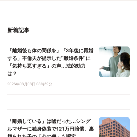
新着記事
「離婚後も体の関係を」「3年後に再婚
する」不倫夫が提示した"離婚条件"に
「気持ち悪すぎる」の声…法的効力
は？
2026年08月08日 08時59分
「離婚している」は嘘だった…シング
ルマザーに独身偽装で121万円賠償、裏
切られた子の「心の傷」も認定