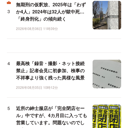
無期刑の仮釈放、2025年は「わず
か4人」2024年は32人が獄中死…
「終身刑化」の傾向続く
2026年08月06日 11時39分
最高検「録音・撮影・ネット接続
禁止」記者会見に初参加、検事の
不祥事より強く残った異様な風景
2026年08月05日 10時12分
近所の紳士服店が「完全閉店セー
ル」中ですが、4カ月目に入っても
営業しています。問題ないのでし