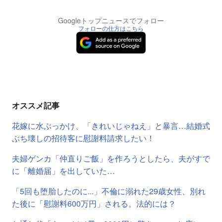
Googleトップニュースでフォロー
フォローの仕方はこちら
オススメ記事
花嫁に水ぶっかけ、「きれいじゃねえ」と暴言…結婚式
ぶち壊しの招待客に慰謝料請求したい！
夫婦ゲンカ「仲直りご飯」を作ろうとしたら、夫がすで
に「離婚届」を出していた…
「5回も堕胎したのに...」不倫に溺れた29歳女性、別れ
た後に「慰謝料600万円」される。法的には？