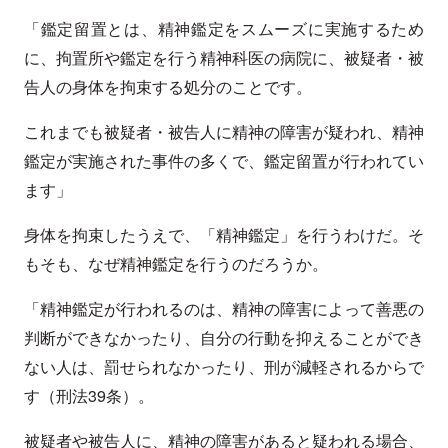
「鑑定留置とは、精神鑑定をスムーズに実施するため
に、拘置所や鑑定を行う精神科医の病院に、被疑者・被
告人の身体を拘束する処分のことです。
これまでも被疑者・被告人に精神の障害が疑われ、精神
鑑定が実施された事件の多くで、鑑定留置が行われてい
ます」
身体を拘束したうえで、「精神鑑定」を行うわけだ。そ
もそも、なぜ精神鑑定を行うのだろうか。
「精神鑑定が行われるのは、精神の障害によって善悪の
判断ができなかったり、自分の行動を抑えることができ
ない人は、罰せられなかったり、刑が減軽されるからで
す（刑法39条）。
被疑者や被告人に、精神の障害があると疑われる場合、