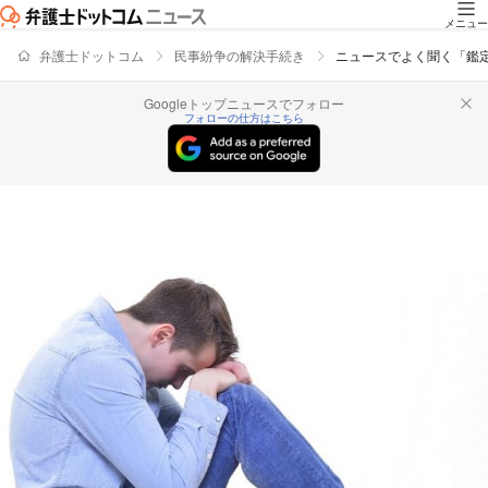
メニュー
弁護士ドットコム
民事紛争の解決手続き
ニュースでよく聞く「鑑
Googleトップニュースでフォロー
フォローの仕方はこちら