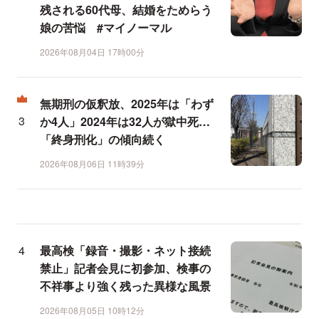
残される60代母、結婚をためらう
娘の苦悩 #マイノーマル
2026年08月04日 17時00分
無期刑の仮釈放、2025年は「わず
か4人」2024年は32人が獄中死…
「終身刑化」の傾向続く
2026年08月06日 11時39分
最高検「録音・撮影・ネット接続
禁止」記者会見に初参加、検事の
不祥事より強く残った異様な風景
2026年08月05日 10時12分