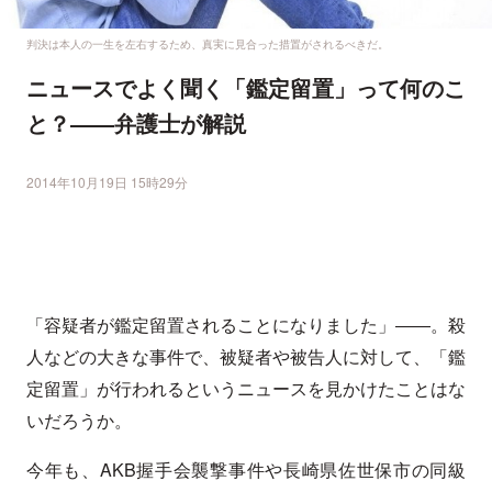
判決は本人の一生を左右するため、真実に見合った措置がされるべきだ。
ニュースでよく聞く「鑑定留置」って何のこ
と？――弁護士が解説
2014年10月19日 15時29分
「容疑者が鑑定留置されることになりました」――。殺
人などの大きな事件で、被疑者や被告人に対して、「鑑
定留置」が行われるというニュースを見かけたことはな
いだろうか。
今年も、AKB握手会襲撃事件や長崎県佐世保市の同級