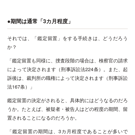
●期間は通常「3カ月程度」
それでは、「鑑定留置」をする手続きは、どうだろう
か？
「鑑定留置も同様に、捜査段階の場合は、検察官の請求
によって決定されます（刑事訴訟法224条）。また、起
訴後は、裁判所の職権によって決定されます（刑事訴訟
法167条）」
鑑定留置の決定がされると、具体的にはどうなるのだろ
うか。たとえば、被疑者・被告人はどの程度の期間、留
置されることになるのだろうか。
「鑑定留置の期間は、3カ月程度であることが多いで