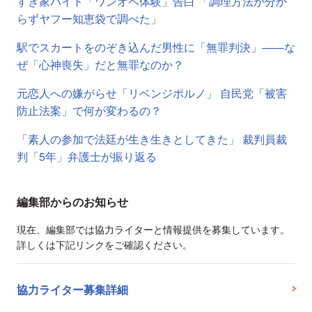
すき家バイト「ワンオペ体験」告白 「調理方法が分か
らずヤフー知恵袋で調べた」
駅でスカートをのぞき込んだ男性に「無罪判決」――な
ぜ「心神喪失」だと無罪なのか？
元恋人への嫌がらせ「リベンジポルノ」 自民党「被害
防止法案」で何が変わるの？
「素人の参加で法廷が生き生きとしてきた」 裁判員裁
判「5年」弁護士が振り返る
編集部からのお知らせ
現在、編集部では協力ライターと情報提供を募集しています。
詳しくは下記リンクをご確認ください。
協力ライター募集詳細