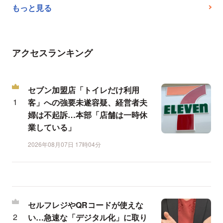
もっと見る
アクセスランキング
セブン加盟店「トイレだけ利用
客」への強要未遂容疑、経営者夫
婦は不起訴…本部「店舗は一時休
業している」
2026年08月07日 17時04分
セルフレジやQRコードが使えな
い…急速な「デジタル化」に取り