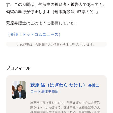
す。この期間は、勾留中の被疑者・被告人であっても、
勾留の執行が停止します（刑事訴訟法167条の2）」
萩原弁護士はこのように指摘していた。
（弁護士ドットコムニュース）
この記事は、公開日時点の情報や法律に基づいています。
プロフィール
萩原 猛（はぎわら たけし）
弁護士
ロード法律事務所
埼玉県・東京都を中心に、刑事弁護を中心に弁護活
動を行う。いっぽうで、交通事故・医療過誤等の人
身傷害損害賠償請求事件をはじめ、男女関係・名誉