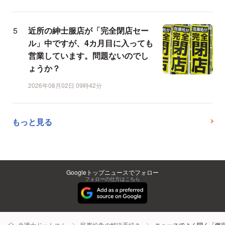
近所の紳士服店が「完全閉店セー
ル」中ですが、4カ月目に入っても
営業しています。問題ないのでし
ょうか？
2026年08月02日 09時42分
もっと見る
Googleトップニュースでフォロー
フォローの仕方はこちら
弁護士ドットコム
民事紛争の解決手続き
ニュースでよく聞く「鑑