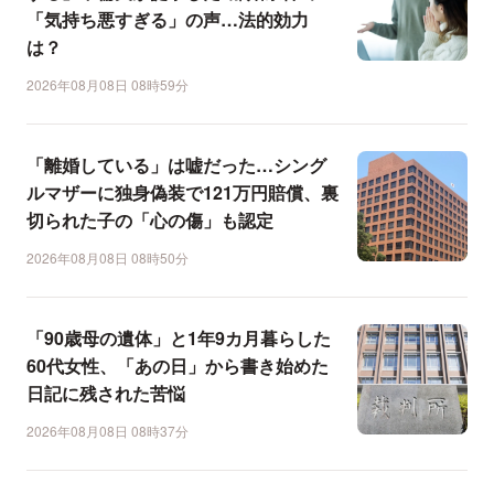
「気持ち悪すぎる」の声…法的効力
は？
2026年08月08日 08時59分
「離婚している」は嘘だった…シング
ルマザーに独身偽装で121万円賠償、裏
切られた子の「心の傷」も認定
2026年08月08日 08時50分
「90歳母の遺体」と1年9カ月暮らした
60代女性、「あの日」から書き始めた
日記に残された苦悩
2026年08月08日 08時37分