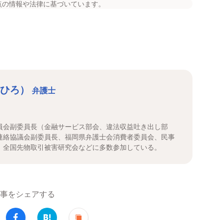
点の情報や法律に基づいています。
しひろ）
弁護士
員会副委員長（金融サービス部会、違法収益吐き出し部
連絡協議会副委員長、福岡県弁護士会消費者委員会、民事
、全国先物取引被害研究会などに多数参加している。
事をシェアする