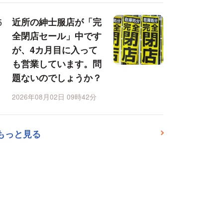
近所の紳士服店が「完
全閉店セール」中です
が、4カ月目に入って
も営業しています。問
題ないのでしょうか？
2026年08月02日 09時42分
もっと見る