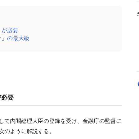
」が必要
止」の最大級
が必要
して内閣総理大臣の登録を受け、金融庁の監督に
次のように解説する。