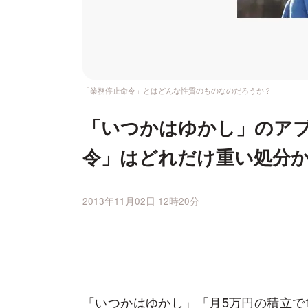
「業務停止命令」とはどんな性質のものなのだろうか？
「いつかはゆかし」のア
令」はどれだけ重い処分
2013年11月02日 12時20分
「いつかはゆかし」「月5万円の積立で