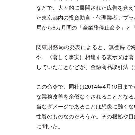
などで、大々的に展開された広告を覚え
た東京都内の投資助言・代理業者アブラ
局から6カ月間の「全業務停止命令」と
関東財務局の発表によると、無登録で
や、《著しく事実に相違する表示又は著
していたことなどが、金融商品取引法（
この命令で、同社は2014年4月10日
な業務改善を余儀なくされることとなる
当なダメージであることは想像に難くな
性質のものなのだろうか。その根拠や目
に聞いた。