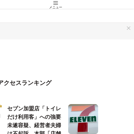
メニュー
アクセスランキング
セブン加盟店「トイレ
だけ利用客」への強要
未遂容疑、経営者夫婦
は不起訴…本部「店舗