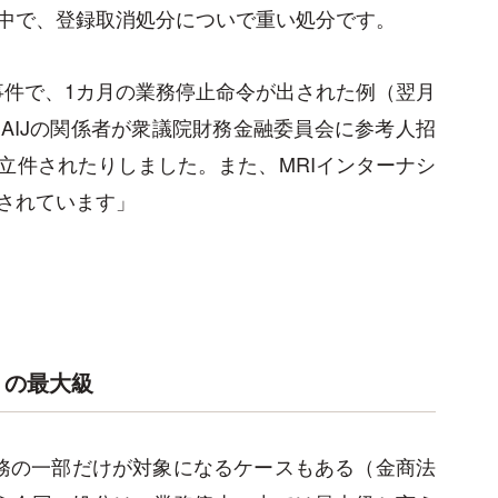
中で、登録取消処分についで重い処分です。
事件で、1カ月の業務停止命令が出された例（翌月
AIJの関係者が衆議院財務金融委員会に参考人招
立件されたりしました。また、MRIインターナシ
されています」
」の最大級
務の一部だけが対象になるケースもある（金商法