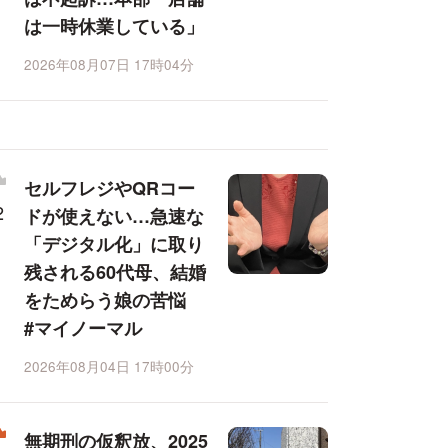
は一時休業している」
2026年08月07日 17時04分
セルフレジやQRコー
ドが使えない…急速な
「デジタル化」に取り
残される60代母、結婚
をためらう娘の苦悩
#マイノーマル
2026年08月04日 17時00分
無期刑の仮釈放、2025