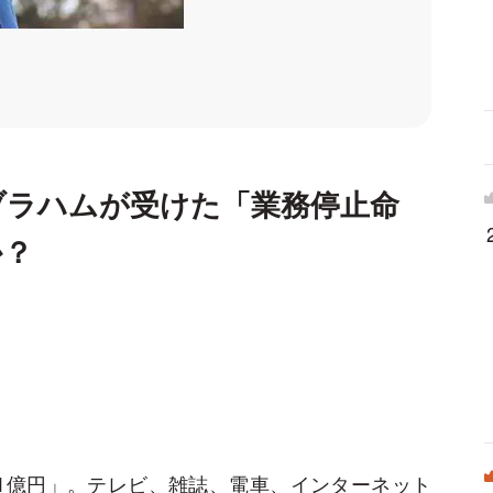
ブラハムが受けた「業務停止命
か？
1億円」。テレビ、雑誌、電車、インターネット