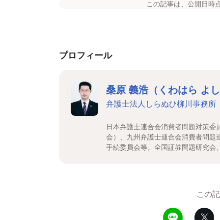
この記事は、公開日時
プロフィール
桑原 義浩（くわはら よ
弁護士法人しらぬひ柳川事務所
日本弁護士連合会消費者問題対策委
会）、九州弁護士連合会消費者問題
手続委員会等。全国証券問題研究会
この記