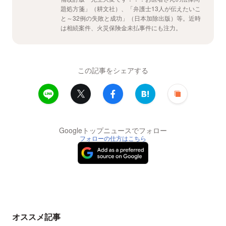
題処方箋」（耕文社）、「弁護士13人が伝えたいこ
と～32例の失敗と成功」（日本加除出版）等。近時
は相続案件、火災保険金未払事件にも注力。
この記事をシェアする
Googleトップニュースでフォロー
フォローの仕方はこちら
オススメ記事