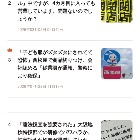
ル」中ですが、4カ月目に入っても
営業しています。問題ないのでし
ょうか？
2026年08月02日 09時42分
「子ども服がズタズタにされてて
恐怖」西松屋で商品切りつけ、会
社認める「従業員が通報、警察に
より確保」
2026年07月28日 11時17分
「違法捜査を強要された」大阪地
検特捜部での研修でパワハラか、
被害訴えた検事が退職していた