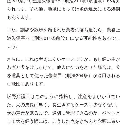
法209条）や重過失傷害罪（刑法211条1項後段）が考え
られます。その他、地域によっては条例違反による処罰
もあります。
また、訓練や散歩を頼まれた業者の落ち度なら、業務上
過失傷害罪（刑法211条前段）になる可能性もあるでし
ょう。
さらに、これは考えにくいケースですが、もし飼い主が
わざと犬をけしかけて、他人にケガをさせた場合は、犬
を道具として使った傷害罪（刑法204条）が適用される
可能性もあります」
坂野弁護士はこのように指摘し、注意をよびかけてい
た。犬の成長は早く、長生きするケースも少なくない。
犬の寿命が来るまで、適切に管理できるのか。ペットと
して犬を飼う際には、こうした点をきちんと念頭に置い