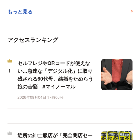
もっと見る
アクセスランキング
セルフレジやQRコードが使えな
い…急速な「デジタル化」に取り
残される60代母、結婚をためらう
娘の苦悩 #マイノーマル
2026年08月04日 17時00分
近所の紳士服店が「完全閉店セー