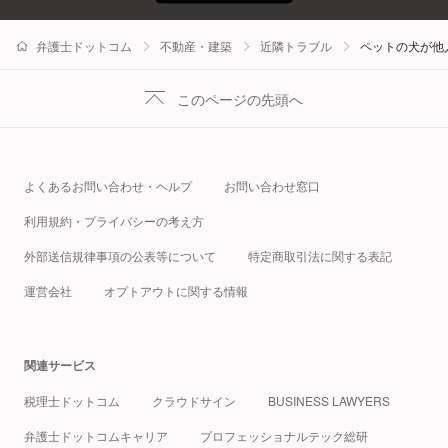
弁護士ドットコム
不動産・建築
近隣トラブル
ペットの犬が他
このページの先頭へ
よくあるお問い合わせ・ヘルプ
お問い合わせ窓口
利用規約・プライバシーの考え方
外部送信規律事項の公表等について
特定商取引法に関する表記
運営会社
オプトアウトに関する情報
関連サービス
税理士ドットコム
クラウドサイン
BUSINESS LAWYERS
弁護士ドットコムキャリア
プロフェッショナルテック総研