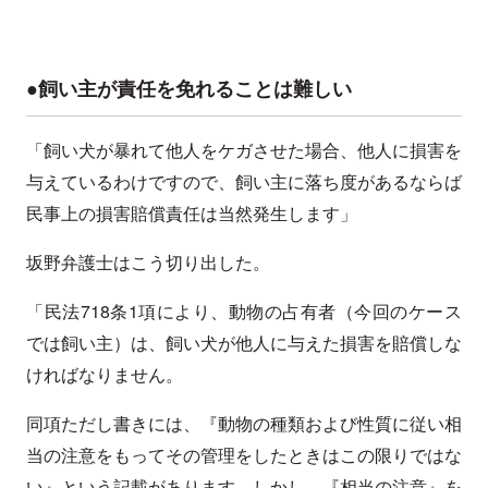
●飼い主が責任を免れることは難しい
「飼い犬が暴れて他人をケガさせた場合、他人に損害を
与えているわけですので、飼い主に落ち度があるならば
民事上の損害賠償責任は当然発生します」
坂野弁護士はこう切り出した。
「民法718条1項により、動物の占有者（今回のケース
では飼い主）は、飼い犬が他人に与えた損害を賠償しな
ければなりません。
同項ただし書きには、『動物の種類および性質に従い相
当の注意をもってその管理をしたときはこの限りではな
い』という記載があります。しかし、『相当の注意』を