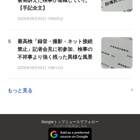
【手記全文】
2026年08月03日 15時05分
最高検「録音・撮影・ネット接続
禁止」記者会見に初参加、検事の
不祥事より強く残った異様な風景
2026年08月05日 10時12分
もっと見る
Googleトップニュースでフォロー
フォローの仕方はこちら