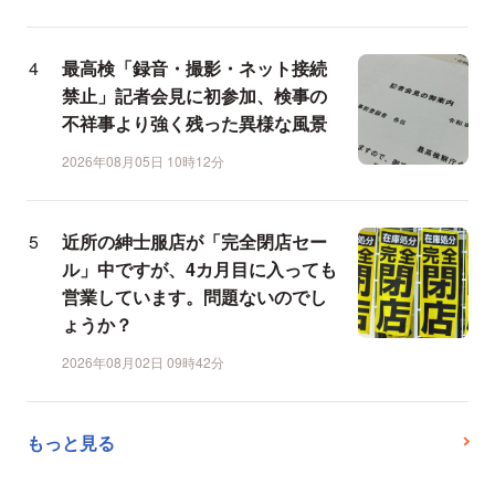
最高検「録音・撮影・ネット接続
禁止」記者会見に初参加、検事の
不祥事より強く残った異様な風景
2026年08月05日 10時12分
近所の紳士服店が「完全閉店セー
ル」中ですが、4カ月目に入っても
営業しています。問題ないのでし
ょうか？
2026年08月02日 09時42分
もっと見る