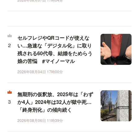
セルフレジやQRコードが使えな
い…急速な「デジタル化」に取り
残される60代母、結婚をためらう
娘の苦悩 #マイノーマル
2026年08月04日 17時00分
無期刑の仮釈放、2025年は「わず
か4人」2024年は32人が獄中死…
「終身刑化」の傾向続く
2026年08月06日 11時39分