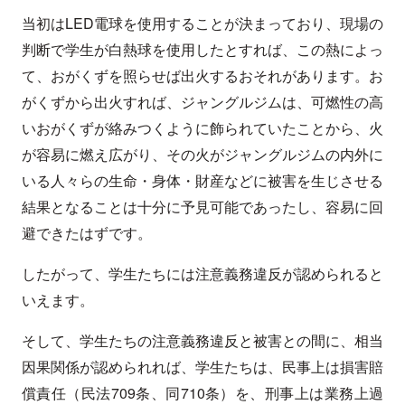
当初はLED電球を使用することが決まっており、現場の
判断で学生が白熱球を使用したとすれば、この熱によっ
て、おがくずを照らせば出火するおそれがあります。お
がくずから出火すれば、ジャングルジムは、可燃性の高
いおがくずが絡みつくように飾られていたことから、火
が容易に燃え広がり、その火がジャングルジムの内外に
いる人々らの生命・身体・財産などに被害を生じさせる
結果となることは十分に予見可能であったし、容易に回
避できたはずです。
したがって、学生たちには注意義務違反が認められると
いえます。
そして、学生たちの注意義務違反と被害との間に、相当
因果関係が認められれば、学生たちは、民事上は損害賠
償責任（民法709条、同710条）を、刑事上は業務上過