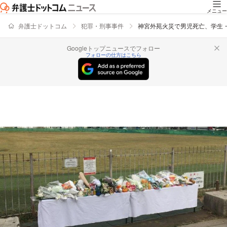
メニュー
弁護士ドットコム
犯罪・刑事事件
神宮外苑火災で男児死亡、学生
Googleトップニュースでフォロー
フォローの仕方はこちら