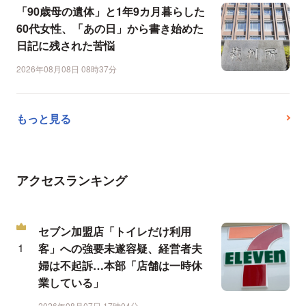
「90歳母の遺体」と1年9カ月暮らした
60代女性、「あの日」から書き始めた
日記に残された苦悩
2026年08月08日 08時37分
もっと見る
アクセスランキング
セブン加盟店「トイレだけ利用
客」への強要未遂容疑、経営者夫
婦は不起訴…本部「店舗は一時休
業している」
2026年08月07日 17時04分