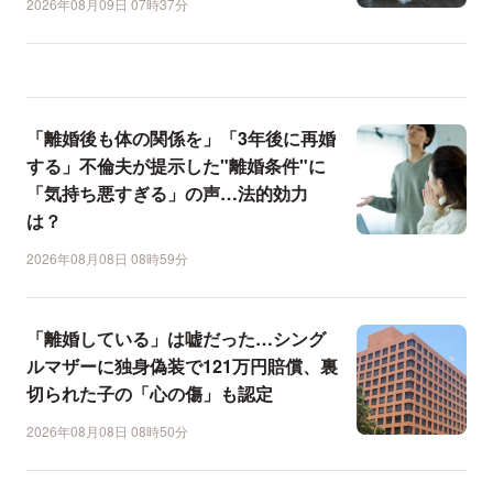
2026年08月09日 07時37分
「離婚後も体の関係を」「3年後に再婚
する」不倫夫が提示した"離婚条件"に
「気持ち悪すぎる」の声…法的効力
は？
2026年08月08日 08時59分
「離婚している」は嘘だった…シング
ルマザーに独身偽装で121万円賠償、裏
切られた子の「心の傷」も認定
2026年08月08日 08時50分