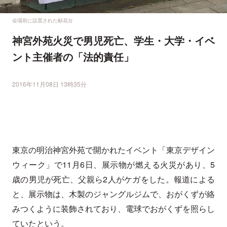
会場前に設置された献花台
神宮外苑火災で男児死亡、学生・大学・イベ
ント主催者の「法的責任」
2016年11月08日 13時35分
東京の明治神宮外苑で開かれたイベント「東京デザイン
ウィーク」で11月6日、展示物が燃える火災があり、5
歳の男児が死亡、父親ら2人がケガをした。報道による
と、展示物は、木製のジャングルジムで、おがくずが絡
みつくように装飾されており、電球でおがくずを照らし
ていたという。