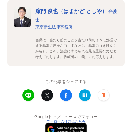
濵門 俊也（はまかど としや）
弁護
士
東京新生法律事務所
当職は、当たり前のことを当たり前のように処理で
きる基本に忠実な力、すなわち「基本力（きほんち
から）」こそ、法曹に求められる最も重要な力だと
考えております。依頼者の「義」にお応えします。
この記事をシェアする
Googleトップニュースでフォロー
フォローの仕方はこちら