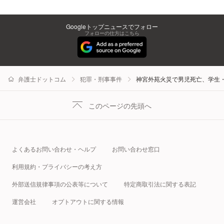
Googleトップニュースでフォロー
フォローの仕方はこちら
弁護士ドットコム
犯罪・刑事事件
神宮外苑火災で男児死亡、学生
このページの先頭へ
よくあるお問い合わせ・ヘルプ
お問い合わせ窓口
利用規約・プライバシーの考え方
外部送信規律事項の公表等について
特定商取引法に関する表記
運営会社
オプトアウトに関する情報