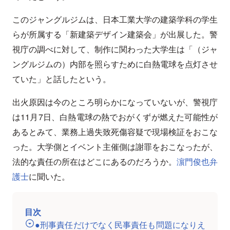
このジャングルジムは、日本工業大学の建築学科の学生
らが所属する「新建築デザイン建築会」が出展した。警
視庁の調べに対して、制作に関わった大学生は「（ジャ
ングルジムの）内部を照らすために白熱電球を点灯させ
ていた」と話したという。
出火原因は今のところ明らかになっていないが、警視庁
は11月7日、白熱電球の熱でおがくずが燃えた可能性が
あるとみて、業務上過失致死傷容疑で現場検証をおこな
った。大学側とイベント主催側は謝罪をおこなったが、
法的な責任の所在はどこにあるのだろうか。
濵門俊也弁
護士
に聞いた。
目次
●刑事責任だけでなく民事責任も問題になりえ