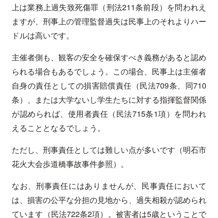
上は業務上過失致死傷罪（刑法211条前段）を問われえ
ますが、刑事上の管理監督過失は民事上のそれよりハー
ドルは高いです。
主催者側も、観客の安全を確保すべき義務があると認め
られる場合もあるでしょう。この場合、民事上は主催者
自身の責任としての損害賠償責任（民法709条、同710
条）、または大学ないし学生たちに対する指揮監督関係
が認められば、使用者責任（民法715条1項）を問われ
えることとなるでしょう。
ただし、刑事責任としては難しい点が多いです（明石市
花火大会歩道橋事故事件参照）。
なお、刑事責任にはありませんが、民事責任において
は、損害の公平な分担の見地から、過失相殺が認められ
ています（民法722条2項）。被害者は5歳ということで