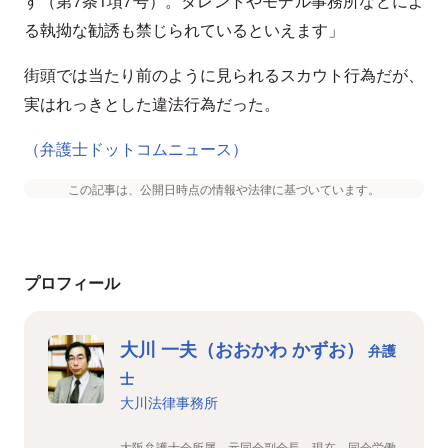
す（第7条1項7号）。タレントやモデル事務所などによ
る執拗な勧誘も禁じられているといえます」
街頭では当たり前のように見られるスカウト行為だが、
実はれっきとした違法行為だった。
（弁護士ドットコムニュース）
この記事は、公開日時点の情報や法律に基づいています。
プロフィール
大川 一夫（おおかわ かずお）
弁護
士
大川法律事務所
大阪弁護士会所属、元同会副会長。現在、同会労働