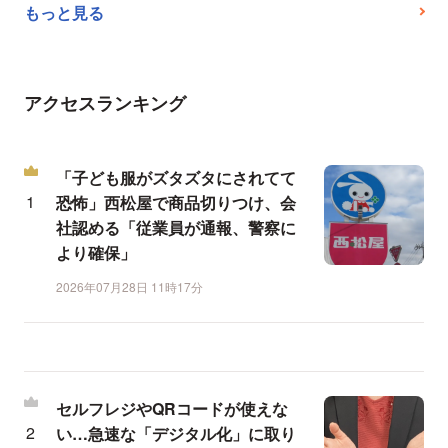
もっと見る
アクセスランキング
「子ども服がズタズタにされてて
恐怖」西松屋で商品切りつけ、会
社認める「従業員が通報、警察に
より確保」
2026年07月28日 11時17分
セルフレジやQRコードが使えな
い…急速な「デジタル化」に取り