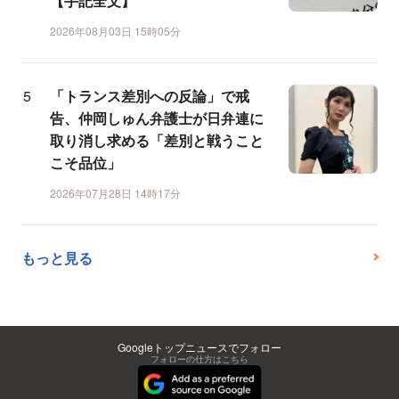
【手記全文】
2026年08月03日 15時05分
「トランス差別への反論」で戒
告、仲岡しゅん弁護士が日弁連に
取り消し求める「差別と戦うこと
こそ品位」
2026年07月28日 14時17分
もっと見る
Googleトップニュースでフォロー
フォローの仕方はこちら