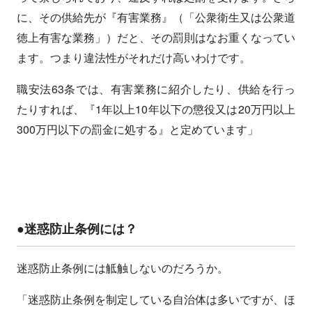
に、その供給先が『有害業務』（「公衆衛生又は公衆道
徳上有害な業務」）だと、その罰則はなお重くなってい
ます。つまり違法性がそれだけ高いわけです。
職安法63条では、有害業務に紹介したり、供給を行っ
たりすれば、『1年以上10年以下の懲役又は20万円以上
300万円以下の罰金に処する』と定めています」
●迷惑防止条例には？
迷惑防止条例には觝触しないのだろうか。
「迷惑防止条例を制定している自治体は多いですが、ほ