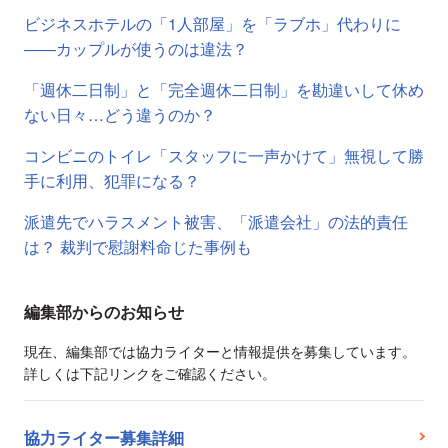
ビジネスホテルの「1人部屋」を「ラブホ」代わりに
――カップルが使うのは違法？
「週休二日制」と「完全週休二日制」を勘違いして休め
ない日々…どう違うのか？
コンビニのトイレ「スタッフに一声かけて」無視して勝
手に利用、犯罪になる？
派遣先でハラスメント被害、「派遣会社」の法的責任
は？ 裁判で慰謝料命じた事例も
編集部からのお知らせ
現在、編集部では協力ライターと情報提供を募集しています。
詳しくは下記リンクをご確認ください。
協力ライター募集詳細