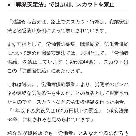
●「職業安定法」では原則、スカウトを禁止
「結論から言えば、路上でのスカウト行為は、職業安定
法と迷惑防止条例によって禁止されています。
まず前提として、労働者の募集、職業紹介、労働者供給
について定めた職業安定法では、原則として、『労働者
供給』を禁止しています（職安法44条）。スカウトは
この『労働者供給』にあたります。
これは過去に、労働者供給事業により、労働者のピンハ
ネや過酷な労働条件を生んだことの反省として規定され
たものです。スカウトなどの労働者供給を行った場合、
『1年以下の懲役又は100万円以下の罰金』（職安法第
64条）に科されると定められています」
紹介先が風俗店でも『労働者』とみなされるのだろう