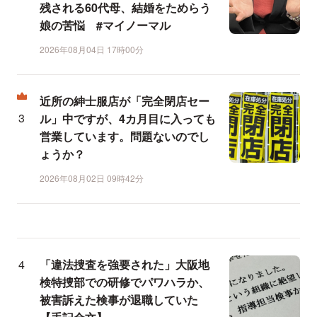
残される60代母、結婚をためらう
娘の苦悩 #マイノーマル
2026年08月04日 17時00分
近所の紳士服店が「完全閉店セー
ル」中ですが、4カ月目に入っても
営業しています。問題ないのでし
ょうか？
2026年08月02日 09時42分
「違法捜査を強要された」大阪地
検特捜部での研修でパワハラか、
被害訴えた検事が退職していた