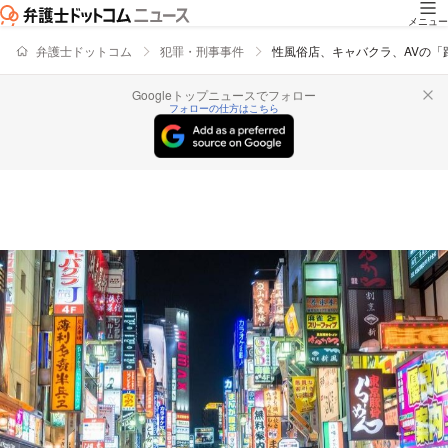
メニュー
弁護士ドットコム
犯罪・刑事事件
性風俗店、キャバクラ、AVの
Googleトップニュースでフォロー
フォローの仕方はこちら