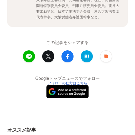
問題特別委員会委員、刑事弁護委員会委員。龍谷大
非常勤講師、日本労働法学会会員、連合大阪法曹団
代表幹事、大阪労働者弁護団幹事など。
この記事をシェアする
Googleトップニュースでフォロー
フォローの仕方はこちら
オススメ記事