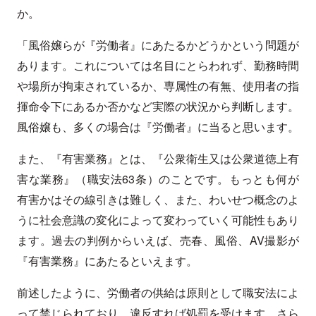
か。
「風俗嬢らが『労働者』にあたるかどうかという問題が
あります。これについては名目にとらわれず、勤務時間
や場所が拘束されているか、専属性の有無、使用者の指
揮命令下にあるか否かなど実際の状況から判断します。
風俗嬢も、多くの場合は『労働者』に当ると思います。
また、『有害業務』とは、『公衆衛生又は公衆道徳上有
害な業務』（職安法63条）のことです。もっとも何が
有害かはその線引きは難しく、また、わいせつ概念のよ
うに社会意識の変化によって変わっていく可能性もあり
ます。過去の判例からいえば、売春、風俗、AV撮影が
『有害業務』にあたるといえます。
前述したように、労働者の供給は原則として職安法によ
って禁じられており、違反すれば処罰を受けます。さら