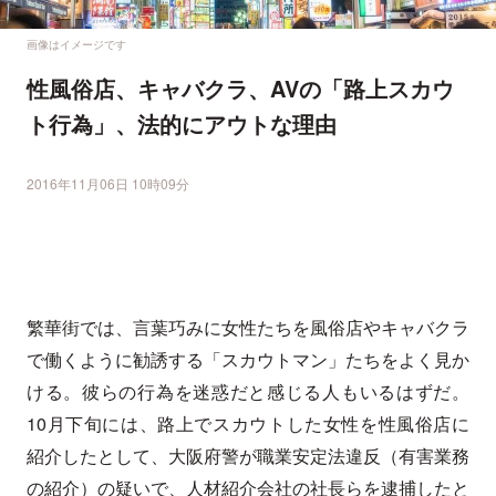
画像はイメージです
性風俗店、キャバクラ、AVの「路上スカウ
ト行為」、法的にアウトな理由
2016年11月06日 10時09分
繁華街では、言葉巧みに女性たちを風俗店やキャバクラ
で働くように勧誘する「スカウトマン」たちをよく見か
ける。彼らの行為を迷惑だと感じる人もいるはずだ。
10月下旬には、路上でスカウトした女性を性風俗店に
紹介したとして、大阪府警が職業安定法違反（有害業務
の紹介）の疑いで、人材紹介会社の社長らを逮捕したと