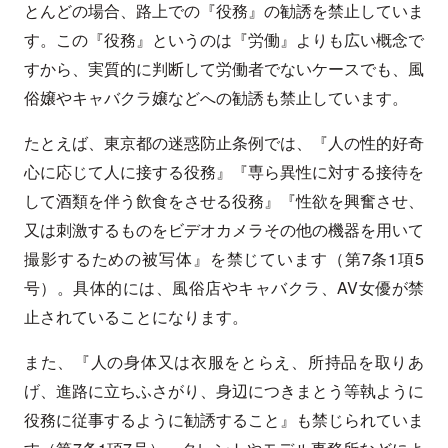
とんどの場合、路上での『役務』の勧誘を禁止していま
す。この『役務』というのは『労働』よりも広い概念で
すから、実質的に判断して労働者でないケースでも、風
俗嬢やキャバクラ嬢などへの勧誘も禁止しています。
たとえば、東京都の迷惑防止条例では、『人の性的好奇
心に応じて人に接する役務』『専ら異性に対する接待を
して酒類を伴う飲食をさせる役務』『性欲を興奮させ、
又は刺激するものをビデオカメラその他の機器を用いて
撮影するための被写体』を禁じています（第7条1項5
号）。具体的には、風俗店やキャバクラ、AV女優が禁
止されていることになります。
また、『人の身体又は衣服をとらえ、所持品を取りあ
げ、進路に立ちふさがり、身辺につきまとう等執ように
役務に従事するように勧誘すること』も禁じられていま