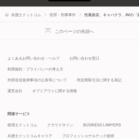
弁護士ドットコム
犯罪・刑事事件
性風俗店、キャバクラ、AVの
このページの先頭へ
よくあるお問い合わせ・ヘルプ
お問い合わせ窓口
利用規約・プライバシーの考え方
外部送信規律事項の公表等について
特定商取引法に関する表記
運営会社
オプトアウトに関する情報
関連サービス
税理士ドットコム
クラウドサイン
BUSINESS LAWYERS
弁護士ドットコムキャリア
プロフェッショナルテック総研