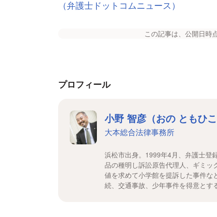
（弁護士ドットコムニュース）
この記事は、公開日時
プロフィール
小野 智彦（おの ともひ
大本総合法律事務所
浜松市出身。1999年4月、弁護士
品の種明し訴訟原告代理人、ギミッ
値を求めて小学館を提訴した事件な
続、交通事故、少年事件を得意とす