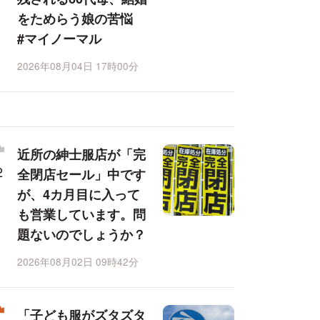
をためらう娘の苦悩
#マイノーマル
2026年08月04日 17時00分
近所の紳士服店が「完
全閉店セール」中です
が、4カ月目に入って
も営業しています。問
題ないのでしょうか？
2026年08月02日 09時42分
「子ども服がズタズタ