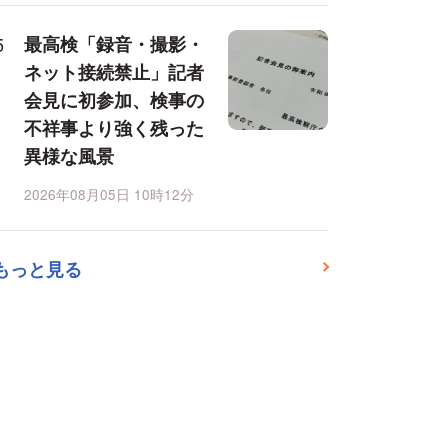
最高検「録音・撮影・
ネット接続禁止」記者
会見に初参加、検事の
不祥事より強く残った
異様な風景
2026年08月05日 10時12分
もっと見る