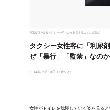
高速道路を走るタクシーの車内から脱出することは困難だ
タクシー女性客に「利尿
ぜ「暴行」「監禁」なのか
2014年05月13日 17時53分
女性がトイレを我慢している姿を見ると