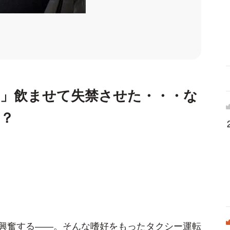
剤」飲ませて失禁させた・・・な
？
興奮する――。そんな嗜好をもったタクシー運転