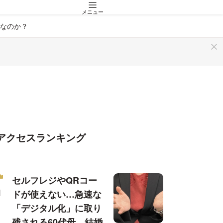
メニュー
なのか？
アクセスランキング
セルフレジやQRコー
ドが使えない…急速な
「デジタル化」に取り
残される60代母、結婚