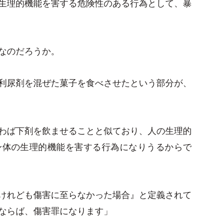
生理的機能を害する危険性のある行為として、暴
なのだろうか。
利尿剤を混ぜた菓子を食べさせたという部分が、
わば下剤を飲ませることと似ており、人の生理的
身体の生理的機能を害する行為になりうるからで
けれども傷害に至らなかった場合』と定義されて
ならば、傷害罪になります」