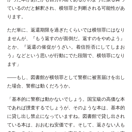
ているのだと解釈され、横領罪と判断される可能性があ
ります。
ただ単に、返還期限を過ぎたくらいでは横領罪にはなり
ませんが、『もう返すのが面倒だ。返すのをやめよう』
とか、『返還の催促がうざい。着信拒否にしてしまお
う』などという思いが行動にでた段階で、横領罪になり
ます」
――もし、図書館が横領罪として警察に被害届けを出し
た場合、警察は動くだろうか。
「基本的に警察は動かないでしょう。国宝級の高価な本
であれば捜査するでしょうが、そのような本は、基本的
に貸し出し禁止になっていますね。図書館で貸し出され
ている本は、おおむね安価です。そして、返さない人も