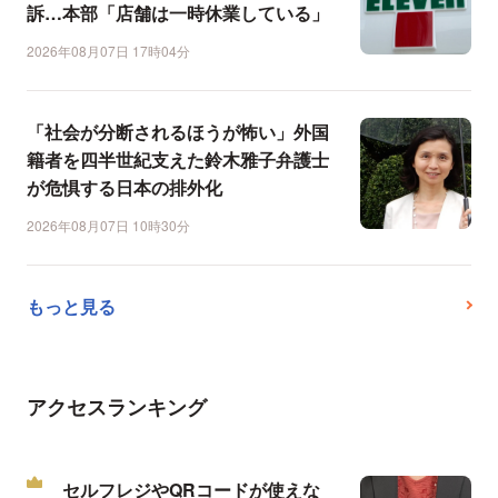
訴…本部「店舗は一時休業している」
2026年08月07日 17時04分
「社会が分断されるほうが怖い」外国
籍者を四半世紀支えた鈴木雅子弁護士
が危惧する日本の排外化
2026年08月07日 10時30分
もっと見る
アクセスランキング
セルフレジやQRコードが使えな