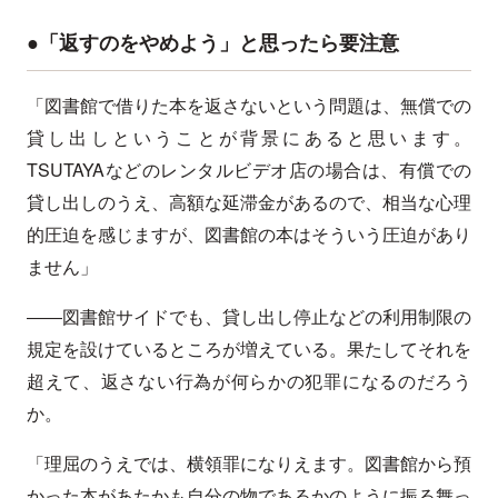
●「返すのをやめよう」と思ったら要注意
「図書館で借りた本を返さないという問題は、無償での
貸し出しということが背景にあると思います。
TSUTAYAなどのレンタルビデオ店の場合は、有償での
貸し出しのうえ、高額な延滞金があるので、相当な心理
的圧迫を感じますが、図書館の本はそういう圧迫があり
ません」
――図書館サイドでも、貸し出し停止などの利用制限の
規定を設けているところが増えている。果たしてそれを
超えて、返さない行為が何らかの犯罪になるのだろう
か。
「理屈のうえでは、横領罪になりえます。図書館から預
かった本があたかも自分の物であるかのように振る舞っ