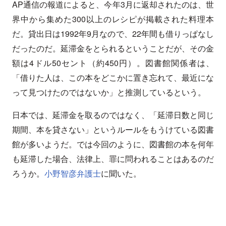
AP通信の報道によると、今年3月に返却されたのは、世
界中から集めた300以上のレシピが掲載された料理本
だ。貸出日は1992年9月なので、22年間も借りっぱなし
だったのだ。延滞金をとられるということだが、その金
額は4ドル50セント（約450円）。図書館関係者は、
「借りた人は、この本をどこかに置き忘れて、最近にな
って見つけたのではないか」と推測しているという。
日本では、延滞金を取るのではなく、「延滞日数と同じ
期間、本を貸さない」というルールをもうけている図書
館が多いようだ。では今回のように、図書館の本を何年
も延滞した場合、法律上、罪に問われることはあるのだ
ろうか。
小野智彦弁護士
に聞いた。