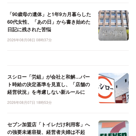
「90歳母の遺体」と1年9カ月暮らした
60代女性、「あの日」から書き始めた
日記に残された苦悩
2026年08月08日 08時37分
スシロー「労組」が会社と和解…パー
ト時給の決定基準を見直し、「店舗の
経営状況」を考慮しない新ルールに
2026年08月07日 18時53分
セブン加盟店「トイレだけ利用客」へ
の強要未遂容疑、経営者夫婦は不起