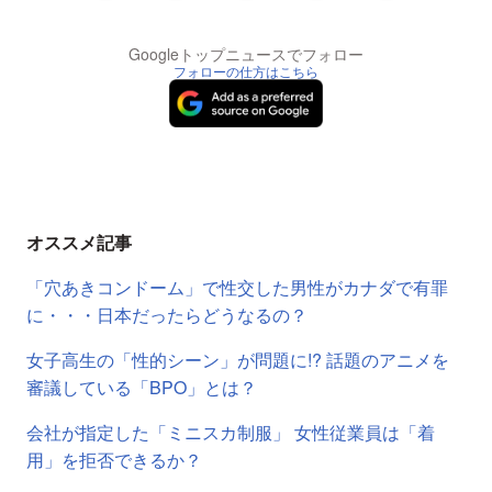
Googleトップニュースでフォロー
フォローの仕方はこちら
オススメ記事
「穴あきコンドーム」で性交した男性がカナダで有罪
に・・・日本だったらどうなるの？
女子高生の「性的シーン」が問題に!? 話題のアニメを
審議している「BPO」とは？
会社が指定した「ミニスカ制服」 女性従業員は「着
用」を拒否できるか？