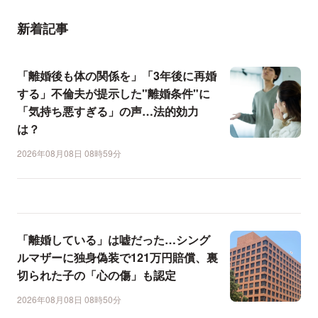
新着記事
「離婚後も体の関係を」「3年後に再婚
する」不倫夫が提示した"離婚条件"に
「気持ち悪すぎる」の声…法的効力
は？
2026年08月08日 08時59分
「離婚している」は嘘だった…シング
ルマザーに独身偽装で121万円賠償、裏
切られた子の「心の傷」も認定
2026年08月08日 08時50分