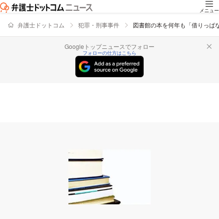
メニュー
弁護士ドットコム
犯罪・刑事事件
図書館の本を何年も「借りっぱ
Googleトップニュースでフォロー
フォローの仕方はこちら