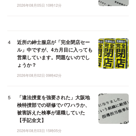
2026年08月05日 10時12分
近所の紳士服店が「完全閉店セー
ル」中ですが、4カ月目に入っても
営業しています。問題ないのでし
ょうか？
2026年08月02日 09時42分
「違法捜査を強要された」大阪地
検特捜部での研修でパワハラか、
被害訴えた検事が退職していた
【手記全文】
2026年08月03日 15時05分