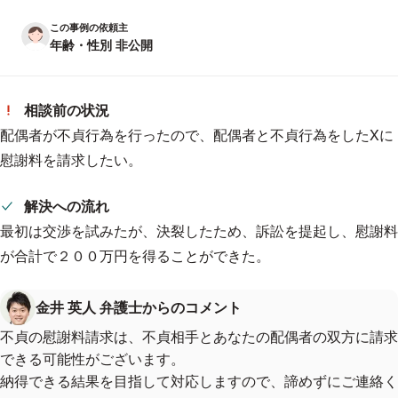
この事例の依頼主
年齢・性別 非公開
相談前の状況
配偶者が不貞行為を行ったので、配偶者と不貞行為をしたXに
慰謝料を請求したい。
解決への流れ
最初は交渉を試みたが、決裂したため、訴訟を提起し、慰謝料
が合計で２００万円を得ることができた。
金井 英人 弁護士からのコメント
不貞の慰謝料請求は、不貞相手とあなたの配偶者の双方に請求
できる可能性がございます。
納得できる結果を目指して対応しますので、諦めずにご連絡く