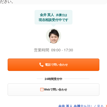
ださい。
金井 英人
弁護士は
現在相談受付中です
営業時間
09:00
17:30
電話で問い合わせ
Webで問い合わせ
金井 英人 弁護士
を詳しく見る