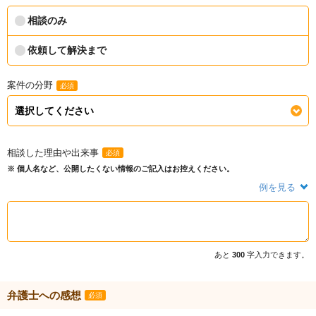
相談のみ
依頼して解決まで
案件の分野
必須
相談した理由や出来事
必須
※ 個人名など、公開したくない情報のご記入はお控えください。
例を見る
あと
300
字入力できます。
弁護士への感想
必須