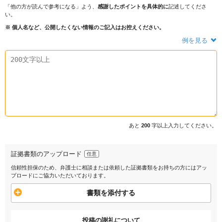
「他の方が読んで参考になる」よう、
感謝したポイントを具体的に
記述してくださ
い。
※ 個人名など、公開したくない情報のご記入はお控えください。
例を見る
あと
200
字以上入力してください。
証拠書類のアップロード
任意
信頼性担保のため、弁護士に相談または依頼した証拠書類をお持ちの方にはアッ
プロードにご協力いただいております。
書類を添付する
投稿の謝礼について