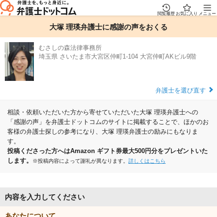
閲覧履歴
お気に入り
メニュー
大塚 理瑛弁護士に感謝の声をおくる
むさしの森法律事務所
埼玉県 さいたま市大宮区仲町1-104 大宮仲町AKビル9階
弁護士を選び直す
相談・依頼いただいた方から寄せていただいた大塚 理瑛弁護士への
「感謝の声」を弁護士ドットコムのサイトに掲載することで、ほかのお
客様の弁護士探しの参考になり、大塚 理瑛弁護士の励みにもなりま
す。
投稿くださった方へはAmazon ギフト券最大500円分をプレゼントいた
します。
※投稿内容によって謝礼が異なります。
詳しくはこちら
内容を入力してください
あなたについて