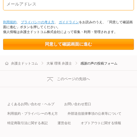
利用規約
、
プライバシーの考え方
、
ガイドライン
をお読みのうえ、「同意して確認画
面に進む」ボタンを押してください。
個人情報は弁護士ドットコム株式会社によって収集・利用・管理されます。
同意して確認画面に進む
弁護士ドットコム
大塚 理瑛 弁護士
感謝の声の投稿フォーム
このページの先頭へ
よくあるお問い合わせ・ヘルプ
お問い合わせ窓口
利用規約・プライバシーの考え方
外部送信規律事項の公表等について
特定商取引法に関する表記
運営会社
オプトアウトに関する情報