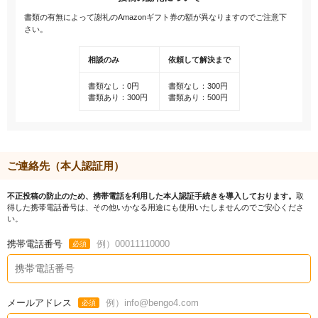
書類の有無によって謝礼のAmazonギフト券の額が異なりますのでご注意下
さい。
相談のみ
依頼して解決まで
書類なし：0円
書類なし：300円
書類あり：300円
書類あり：500円
ご連絡先（本人認証用）
不正投稿の防止のため、携帯電話を利用した本人認証手続きを導入しております。
取
得した携帯電話番号は、その他いかなる用途にも使用いたしませんのでご安心くださ
い。
携帯電話番号
例）00011110000
必須
メールアドレス
例）info@bengo4.com
必須