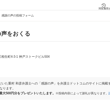
閲覧履歴
感謝の声の投稿フォーム
の声をおくる
相生町4-3-1 神戸ストークビル504
だいた重村 和彦弁護士への「感謝の声」を弁護士ドットコムのサイトに掲載
なります。
券最大500円分をプレゼントいたします。
※投稿内容によって謝礼が異なります。