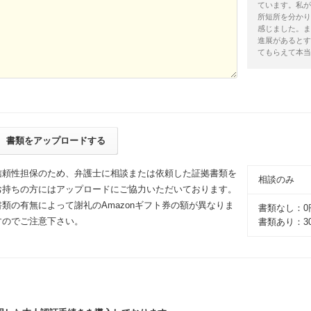
ています。私が
所短所を分かり
感じました。ま
進展があるとす
てもらえて本当
書類をアップロードする
信頼性担保のため、弁護士に相談または依頼した証拠書類を
相談のみ
お持ちの方にはアップロードにご協力いただいております。
書類の有無によって謝礼のAmazonギフト券の額が異なりま
書類なし：0
すのでご注意下さい。
書類あり：3