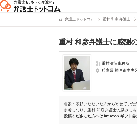
弁護士ドットコム
重村 和彦 弁護士
重村 和彦弁護士に感謝
重村法律事務所
兵庫県 神戸市中央区
相談・依頼いただいた方から寄せていた
参考になり、重村 和彦弁護士の励みにも
投稿くださった方へはAmazon ギフト