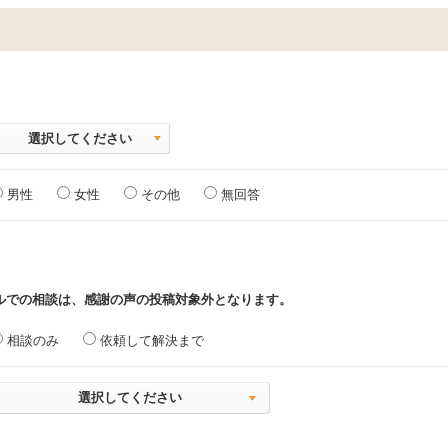
選択してください
男性
女性
その他
無回答
ルでの相談は、感謝の声の投稿対象外となります。
相談のみ
依頼して解決まで
選択してください