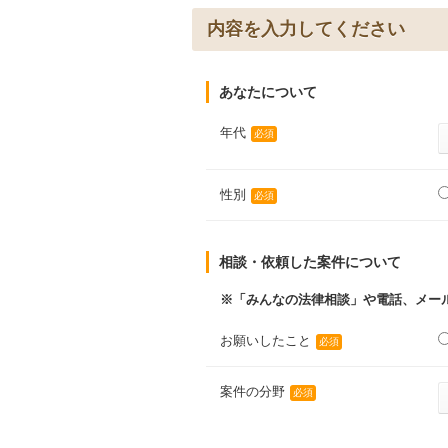
内容を入力してください
あなたについて
年代
必須
性別
必須
相談・依頼した案件について
※「みんなの法律相談」や電話、メー
お願いしたこと
必須
案件の分野
必須