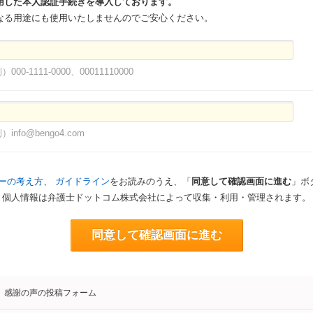
用した本人認証手続きを導入しております。
なる用途にも使用いたしませんのでご安心ください。
）000-1111-0000、00011110000
）info@bengo4.com
ーの考え方
、
ガイドライン
をお読みのうえ、「
同意して確認画面に進む
」ボ
個人情報は弁護士ドットコム株式会社によって収集・利用・管理されます。
同意して確認画面に進む
感謝の声の投稿フォーム