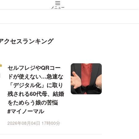
メニュー
アクセスランキング
セルフレジやQRコー
ドが使えない…急速な
「デジタル化」に取り
残される60代母、結婚
をためらう娘の苦悩
#マイノーマル
2026年08月04日 17時00分