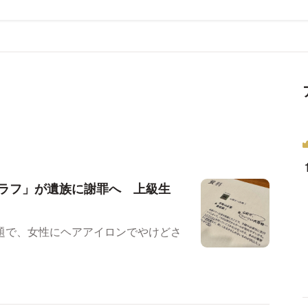
グラフ」が遺族に謝罪へ 上級生
題で、女性にヘアアイロンでやけどさ