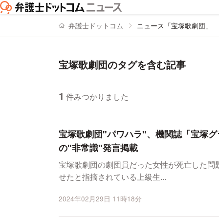
弁護士ドットコム
ニュース「宝塚歌劇団」
宝塚歌劇団のタグを含む記事
1
件みつかりました
ニュースの新着順の一覧
宝塚歌劇団"パワハラ"、機関誌「宝塚
の"非常識"発言掲載
宝塚歌劇団の劇団員だった女性が死亡した問
せたと指摘されている上級生...
2024年02月29日 11時18分