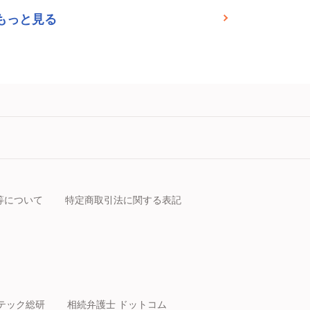
もっと見る
等について
特定商取引法に関する表記
テック総研
相続弁護士 ドットコム