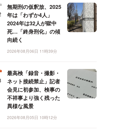
無期刑の仮釈放、2025
年は「わずか4人」
2024年は32人が獄中
死…「終身刑化」の傾
向続く
2026年08月06日 11時39分
最高検「録音・撮影・
ネット接続禁止」記者
会見に初参加、検事の
不祥事より強く残った
異様な風景
2026年08月05日 10時12分