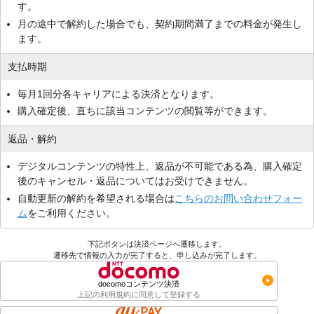
す。
月の途中で解約した場合でも、契約期間満了までの料金が発生し
ます。
支払時期
毎月1回分各キャリアによる決済となります。
購入確定後、直ちに該当コンテンツの閲覧等ができます。
返品・解約
デジタルコンテンツの特性上、返品が不可能である為、購入確定
後のキャンセル・返品についてはお受けできません。
自動更新の解約を希望される場合は
こちらのお問い合わせフォー
ム
をご利用ください。
下記ボタンは決済ページへ遷移します。
遷移先で情報の入力が完了すると、申し込みが完了します。
docomoコンテンツ決済
上記の利用規約に同意して登録する