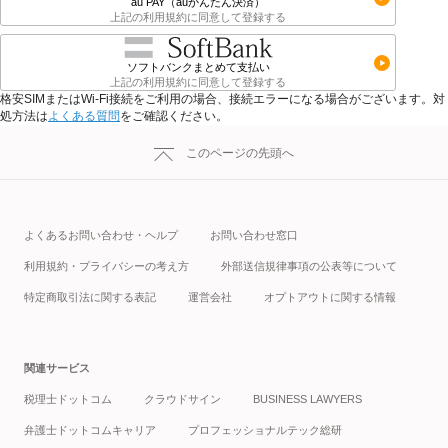
au PAY（auかんたん決済）
上記の利用規約に同意して登録する
ソフトバンクまとめて支払い
上記の利用規約に同意して登録する
格安SIMまたはWi-Fi接続をご利用の場合、接続エラーになる場合がございます。対
処方法は
よくある質問
をご確認ください。
このページの先頭へ
よくあるお問い合わせ・ヘルプ
お問い合わせ窓口
利用規約・プライバシーの考え方
外部送信規律事項の公表等について
特定商取引法に関する表記
運営会社
オプトアウトに関する情報
関連サービス
税理士ドットコム
クラウドサイン
BUSINESS LAWYERS
弁護士ドットコムキャリア
プロフェッショナルテック総研