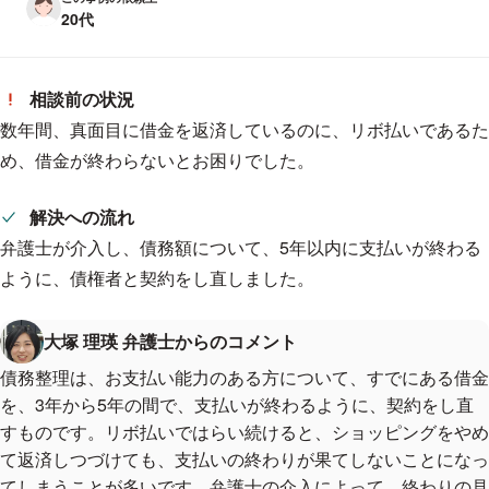
20代
相談前の状況
数年間、真面目に借金を返済しているのに、リボ払いであるた
め、借金が終わらないとお困りでした。
解決への流れ
弁護士が介入し、債務額について、5年以内に支払いが終わる
ように、債権者と契約をし直しました。
大塚 理瑛 弁護士からのコメント
債務整理は、お支払い能力のある方について、すでにある借金
を、3年から5年の間で、支払いが終わるように、契約をし直
すものです。リボ払いではらい続けると、ショッピングをやめ
て返済しつづけても、支払いの終わりが果てしないことになっ
てしまうことが多いです。弁護士の介入によって、終わりの見