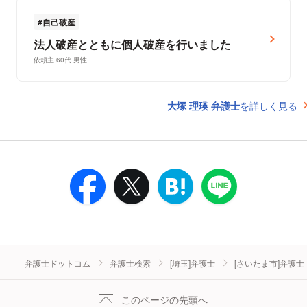
自己破産
法人破産とともに個人破産を行いました
依頼主 60代 男性
大塚 理瑛 弁護士
を詳しく見る
弁護士ドットコム
弁護士検索
[埼玉]弁護士
[さいたま市]弁護士
このページの先頭へ