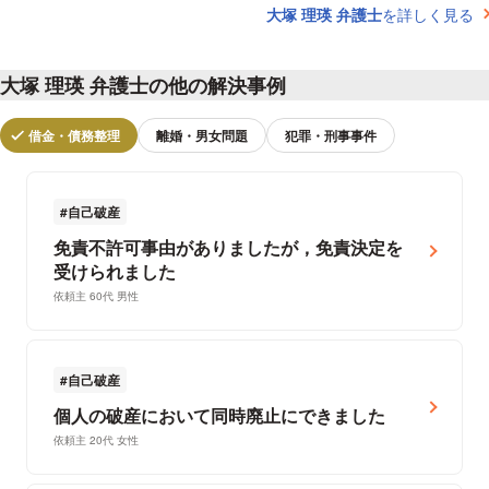
大塚 理瑛 弁護士
を詳しく見る
大塚 理瑛 弁護士の他の解決事例
借金・債務整理
離婚・男女問題
犯罪・刑事事件
自己破産
免責不許可事由がありましたが，免責決定を
受けられました
依頼主 60代 男性
自己破産
個人の破産において同時廃止にできました
依頼主 20代 女性