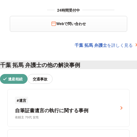
Webで問い合わせ
千葉 拓馬 弁護士
を詳しく見る
千葉 拓馬 弁護士の他の解決事例
遺産相続
交通事故
遺言
自筆証書遺言の執行に関する事例
依頼主 70代 女性