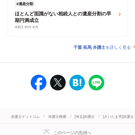
遺産分割
ほとんど面識がない相続人との遺産分割の早
期円満成立
依頼主 60代 女性
千葉 拓馬 弁護士
を詳しく見る
弁護士ドットコム
弁護士検索
[埼玉]弁護士
[さいたま市]弁護士
このページの先頭へ