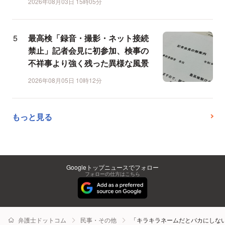
2026年08月03日 15時05分
最高検「録音・撮影・ネット接続
禁止」記者会見に初参加、検事の
不祥事より強く残った異様な風景
2026年08月05日 10時12分
もっと見る
Googleトップニュースでフォロー
フォローの仕方はこちら
弁護士ドットコム
民事・その他
「キラキラネームだとバカにしな