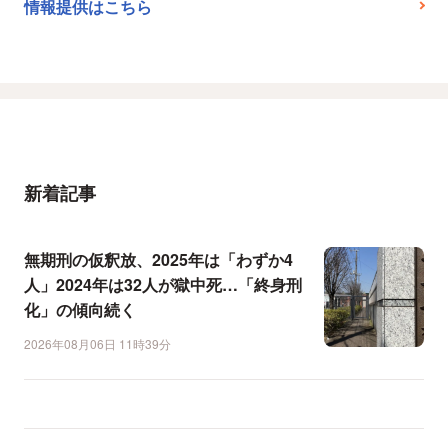
情報提供はこちら
新着記事
無期刑の仮釈放、2025年は「わずか4
人」2024年は32人が獄中死…「終身刑
化」の傾向続く
2026年08月06日 11時39分