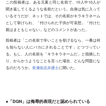
この投稿者は、ある元素と同じ名前で、10人中10人が
聞き返してくるような名前だという。自身は気に入って
いるそうだが、ネットでは、その名前がキラキラネーム
として挙げられ、「付けられた子供が可哀想」「付けた
親はまともじゃない」などのコメントがあった。
投稿者は「この名前で辛いことを挙げるなら、一番は何
も知らない人にバカにされることです」とつづってい
る。もし、人の名前を「キラキラネームだ」と指摘した
り、からかうようなことを言った場合、どんな問題にな
るのだろうか。
長瀬佑志弁護士
に聞いた。
●「DQN」は侮辱的表現だと認められている