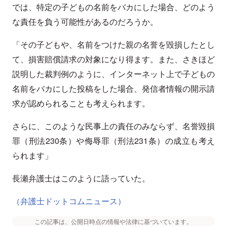
では、特定の子どもの名前をバカにした場合、どのよう
な責任を負う可能性があるのだろうか。
「その子どもや、名前をつけた親の名誉を毀損したとし
て、損害賠償請求の対象になり得ます。また、さきほど
説明した裁判例のように、インターネット上で子どもの
名前をバカにした投稿をした場合、発信者情報の開示請
求が認められることも考えられます。
さらに、このような民事上の責任のみならず、名誉毀損
罪（刑法230条）や侮辱罪（刑法231条）の成立も考え
られます」
長瀬弁護士はこのように語っていた。
（弁護士ドットコムニュース）
この記事は、公開日時点の情報や法律に基づいています。