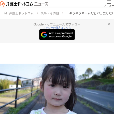
メニュー
弁護士ドットコム
民事・その他
「キラキラネームだとバカにしな
Googleトップニュースでフォロー
フォローの仕方はこちら