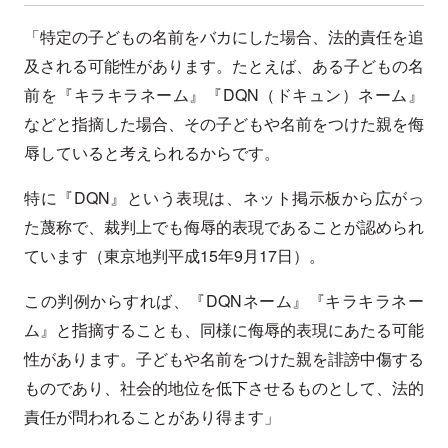
「特定の子どもの名前をバカにした場合、法的責任を追
及される可能性があります。たとえば、ある子どもの名
前を『キラキラネーム』『DQN（ドキュン）ネーム』
などと指摘した場合、その子どもや名前をつけた親を侮
辱していると考えられるからです。
特に『DQN』という表現は、ネット掲示板から広がっ
た蔑称で、裁判上でも侮辱的表現であることが認められ
ています（東京地判平成15年9月17日）。
この判例からすれば、『DQNネーム』『キラキラネー
ム』と指摘することも、同様に侮辱的表現にあたる可能
性があります。子どもや名前をつけた親を誹謗中傷する
ものであり、社会的地位を低下させるものとして、法的
責任が問われることがあり得ます」