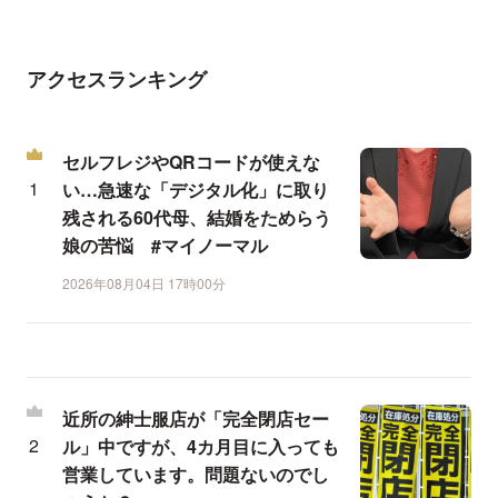
アクセスランキング
セルフレジやQRコードが使えな
い…急速な「デジタル化」に取り
残される60代母、結婚をためらう
娘の苦悩 #マイノーマル
2026年08月04日 17時00分
近所の紳士服店が「完全閉店セー
ル」中ですが、4カ月目に入っても
営業しています。問題ないのでし