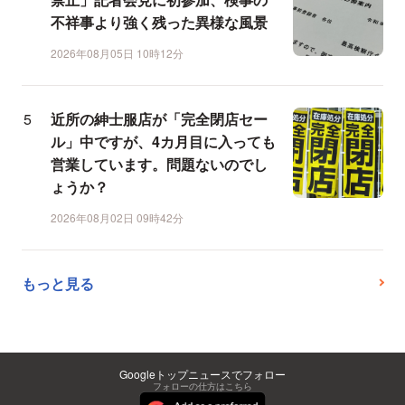
不祥事より強く残った異様な風景
2026年08月05日 10時12分
近所の紳士服店が「完全閉店セー
ル」中ですが、4カ月目に入っても
営業しています。問題ないのでし
ょうか？
2026年08月02日 09時42分
もっと見る
Googleトップニュースでフォロー
フォローの仕方はこちら