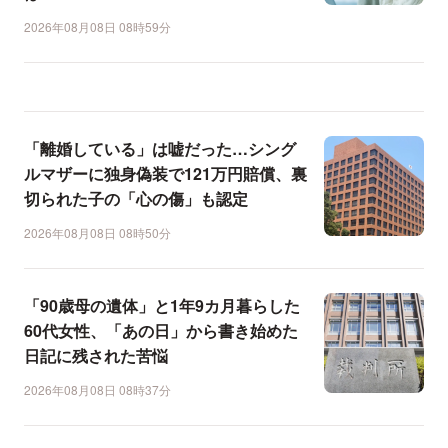
2026年08月08日 08時59分
「離婚している」は嘘だった…シング
ルマザーに独身偽装で121万円賠償、裏
切られた子の「心の傷」も認定
2026年08月08日 08時50分
「90歳母の遺体」と1年9カ月暮らした
60代女性、「あの日」から書き始めた
日記に残された苦悩
2026年08月08日 08時37分