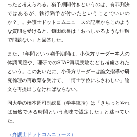
ったと考えられる。猶予期間付きというのは、有罪判決
ではあるが、執行猶予が付いたということでいいの
か？」。弁護士ドットコムニュースの記者からこのよう
な質問を受けると、鎌田総長は「おっしゃるような理解
で問題ない」と回答した。
また、1年間という猶予期間は、小保方リーダー本人の
体調問題や、理研でのSTAP再現実験なども考慮された
という。このあいだに、小保方リーダーは論文指導や研
究倫理の再教育を受けて、「博士学位にふさわしい」論
文を再提出しなければならない。
同大学の橋本周司副総長（学事統括）は「きちっとやれ
ば当然できる時間という意味で設定した」と述べてい
た。
（弁護士ドットコムニュース）