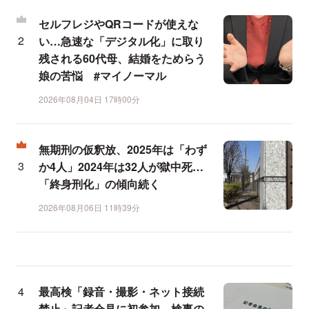
セルフレジやQRコードが使えな
い…急速な「デジタル化」に取り
残される60代母、結婚をためらう
娘の苦悩 #マイノーマル
2026年08月04日 17時00分
無期刑の仮釈放、2025年は「わず
か4人」2024年は32人が獄中死…
「終身刑化」の傾向続く
2026年08月06日 11時39分
最高検「録音・撮影・ネット接続
禁止」記者会見に初参加、検事の