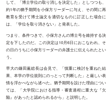
して、「博士学位の取り消しを決定した」としつつも、
約1年の猶予期間を小保方リーダーに与え、その間に再
教育を受けて博士論文を適切なものに訂正した場合に
は、「学位を取り消さない」と発表した。
つまり、条件つきで、小保方さんの博士号を維持する決
定を下したのだ。この決定は10月6日におこなわれ、そ
の日のうちに小保方リーダーの弁護士に伝えられたとい
う。
早大の鎌田薫総長は会見で、「慎重に検討を重ねた結
果、本学の学位規則にのっとって判断した」と厳しい表
情を浮かべながら述べた。猶予期間を設けた理由につい
ては、「大学院における指導・審査過程に重大な『欠
陥』があったと認められるから」と説明した。