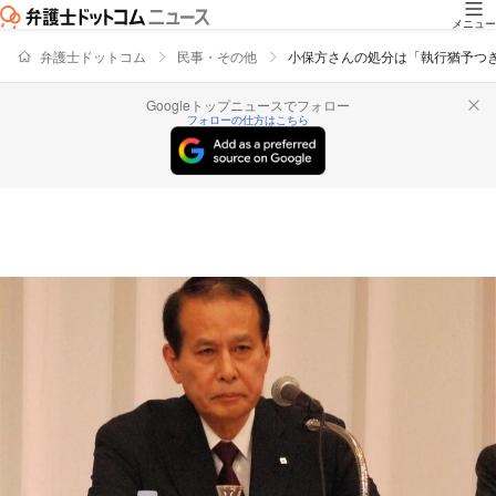
メニュー
弁護士ドットコム
民事・その他
小保方さんの処分は「執行猶予つ
Googleトップニュースでフォロー
フォローの仕方はこちら