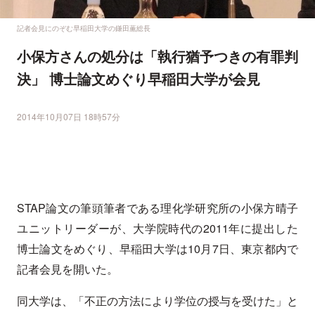
記者会見にのぞむ早稲田大学の鎌田薫総長
小保方さんの処分は「執行猶予つきの有罪判
決」 博士論文めぐり早稲田大学が会見
2014年10月07日 18時57分
STAP論文の筆頭筆者である理化学研究所の小保方晴子
ユニットリーダーが、大学院時代の2011年に提出した
博士論文をめぐり、早稲田大学は10月7日、東京都内で
記者会見を開いた。
同大学は、「不正の方法により学位の授与を受けた」と