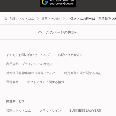
弁護士ドットコム
民事・その他
小保方さんの処分は「執行猶予つ
このページの先頭へ
よくあるお問い合わせ・ヘルプ
お問い合わせ窓口
利用規約・プライバシーの考え方
外部送信規律事項の公表等について
特定商取引法に関する表記
運営会社
オプトアウトに関する情報
関連サービス
税理士ドットコム
クラウドサイン
BUSINESS LAWYERS