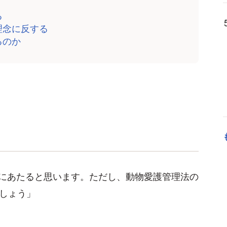
る
理念に反する
るのか
にあたると思います。ただし、動物愛護管理法の
でしょう」