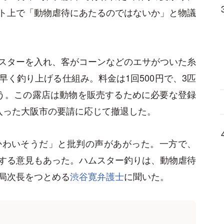
ト上で「動物虐待にあたるのではないか」と物議
スターを入れ、客がコーンなどのエサがついた糸
く釣り上げる仕組み。料金は1回500円で、3匹
う。この露店は動物を販売するために必要な登録
入った大阪市の要請に応じて撤退した。
かわいそうだ」と批判の声があがった。一方で、
する意見もあった。ハムスター釣りは、動物虐待
局次長をつとめる
渋谷寛弁護士
に聞いた。