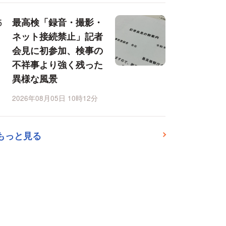
最高検「録音・撮影・
ネット接続禁止」記者
会見に初参加、検事の
不祥事より強く残った
異様な風景
2026年08月05日 10時12分
もっと見る