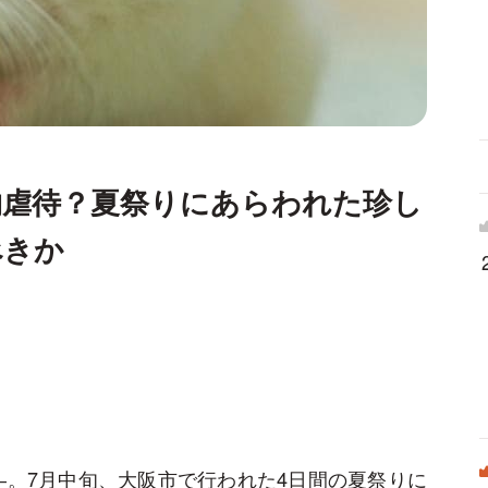
物虐待？夏祭りにあらわれた珍し
べきか
――。7月中旬、大阪市で行われた4日間の夏祭りに