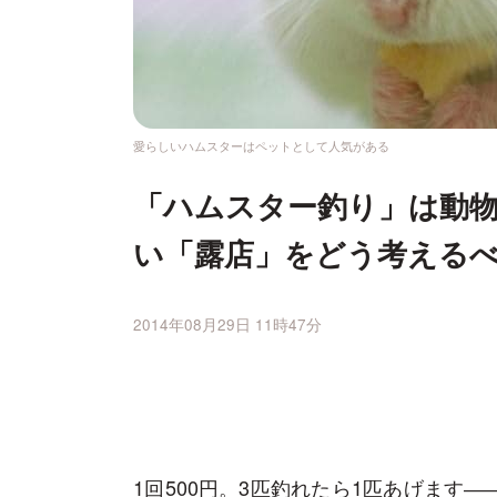
愛らしいハムスターはペットとして人気がある
「ハムスター釣り」は動
い「露店」をどう考える
2014年08月29日 11時47分
1回500円。3匹釣れたら1匹あげます