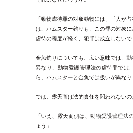
「動物虐待罪の対象動物には、『人が占
は、ハムスター釣りも、この罪の対象に
虐待の程度が軽く、犯罪は成立しないで
金魚釣りについても、広い意味では、動
異なり、動物愛護管理法の虐待罪では
ら、ハムスターと金魚では扱いが異なり
では、露天商は法的責任を問われないの
「いえ、露天商側は、動物愛護管理法の
ょう」