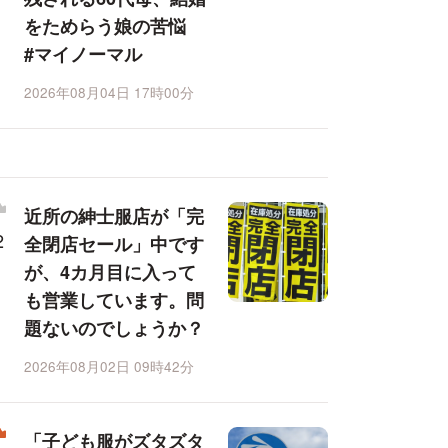
をためらう娘の苦悩
#マイノーマル
2026年08月04日 17時00分
近所の紳士服店が「完
全閉店セール」中です
が、4カ月目に入って
も営業しています。問
題ないのでしょうか？
2026年08月02日 09時42分
「子ども服がズタズタ