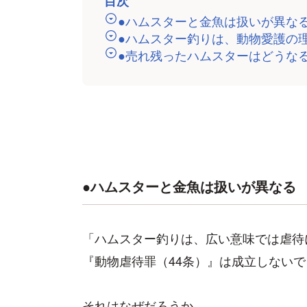
目次
●ハムスターと金魚は扱いが異な
●ハムスター釣りは、動物愛護の
●売れ残ったハムスターはどうな
●ハムスターと金魚は扱いが異なる
「ハムスター釣りは、広い意味では虐待
『動物虐待罪（44条）』は成立しない
それはなぜだろうか。