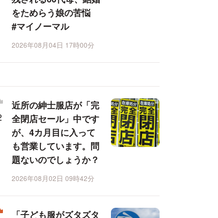
をためらう娘の苦悩
#マイノーマル
2026年08月04日 17時00分
近所の紳士服店が「完
全閉店セール」中です
が、4カ月目に入って
も営業しています。問
題ないのでしょうか？
2026年08月02日 09時42分
「子ども服がズタズタ