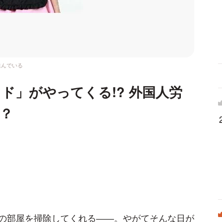
進んでいる
ド」がやってくる!? 外国人労
？
の部屋を掃除してくれる――。やがてそんな日が