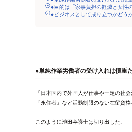
●目的は「家事負担の軽減と女性
●ビジネスとして成り立つかどう
●単純作業労働者の受け入れは慎重
「日本国内で外国人が仕事や一定の社会
『永住者』など活動制限のない在留資格
このように池田弁護士は切り出した。