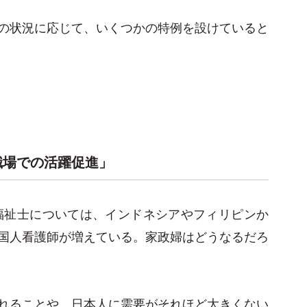
の状況に応じて、いくつかの特例を設けていると
職場での活躍促進」
護福祉士については、インドネシアやフィリピンか
国人看護師が増えている。家政婦はどうなるだろ
れることや、日本人に需要がそれほど大きくない