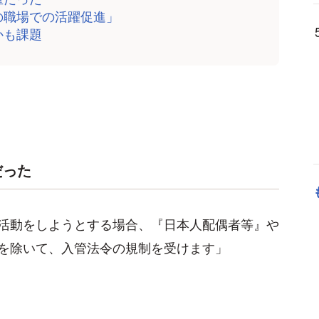
の職場での活躍促進」
かも課題
だった
活動をしようとする場合、『日本人配偶者等』や
を除いて、入管法令の規制を受けます」