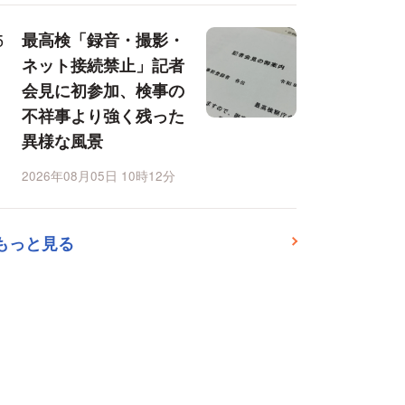
最高検「録音・撮影・
ネット接続禁止」記者
会見に初参加、検事の
不祥事より強く残った
異様な風景
2026年08月05日 10時12分
もっと見る