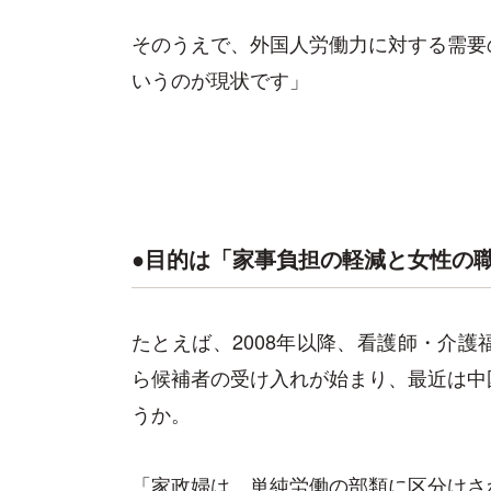
そのうえで、外国人労働力に対する需要
いうのが現状です」
●目的は「家事負担の軽減と女性の
たとえば、2008年以降、看護師・介
ら候補者の受け入れが始まり、最近は中
うか。
「家政婦は、単純労働の部類に区分けさ