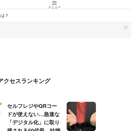
メニュー
いは？
アクセスランキング
セルフレジやQRコー
ドが使えない…急速な
「デジタル化」に取り
残される60代母、結婚