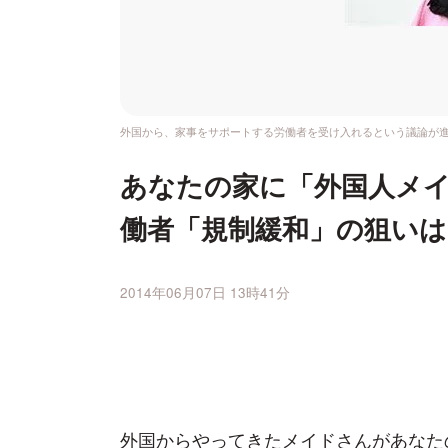
外国から、家事をサポートする労働者を受け入れるという議論が
あなたの家に「外国人メイ
働者「規制緩和」の狙いは
2014年06月07日 13時41分
外国からやってきたメイドさんがあなた