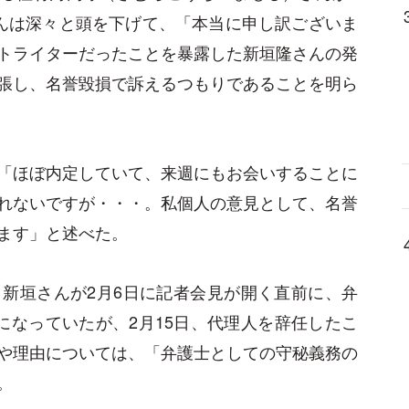
んは深々と頭を下げて、「本当に申し訳ございま
トライターだったことを暴露した新垣隆さんの発
張し、名誉毀損で訴えるつもりであることを明ら
「ほぼ内定していて、来週にもお会いすることに
れないですが・・・。私個人の意見として、名誉
ます」と述べた。
新垣さんが2月6日に記者会見が開く直前に、弁
になっていたが、2月15日、代理人を辞任したこ
や理由については、「弁護士としての守秘義務の
。