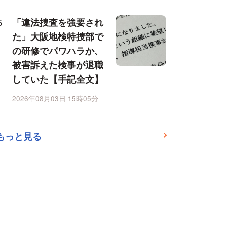
「違法捜査を強要され
た」大阪地検特捜部で
の研修でパワハラか、
被害訴えた検事が退職
していた【手記全文】
2026年08月03日 15時05分
もっと見る