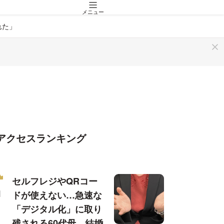
メニュー
れた」
アクセスランキング
セルフレジやQRコー
ドが使えない…急速な
「デジタル化」に取り
残される60代母、結婚