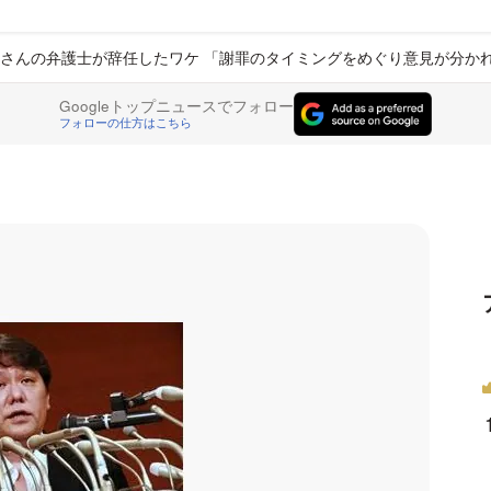
さんの弁護士が辞任したワケ 「謝罪のタイミングをめぐり意見が分か
Googleトップニュースでフォロー
フォローの仕方はこちら