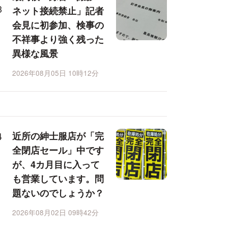
ネット接続禁止」記者
会見に初参加、検事の
不祥事より強く残った
異様な風景
2026年08月05日 10時12分
近所の紳士服店が「完
全閉店セール」中です
が、4カ月目に入って
も営業しています。問
題ないのでしょうか？
2026年08月02日 09時42分