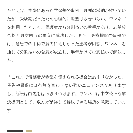
たとえば、実際にあった学習塾の事例。月謝の滞納が続いてい
たが、受験期だったため心理的に退塾はさせづらい。ワンネゴ
を利用したところ、保護者から分割払いの希望があり、志望校
合格と月謝回収の両立に成功した。また、医療機関の事例で
は、急患での手術で資力に乏しかった患者が困惑。ワンネゴを
通じて分割払いの合意が成立し、半年かけての支払いで解決し
た。
「これまで債務者が希望を伝えられる機会はあまりなかった。
催告や督促には有無を言わせない強いニュアンスがあります
し、訴訟は白黒をはっきりつけます。ワンネゴは中立公正な解
決機関として、双方が納得して解決できる場所を意識していま
す」