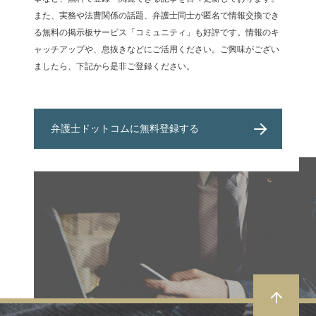
また、実務や法曹関係の話題、弁護士同士が匿名で情報交換でき
る無料の掲示板サービス「コミュニティ」も好評です。情報のキ
ャッチアップや、息抜きなどにご活用ください。ご興味がござい
ましたら、下記から是非ご登録ください。
弁護士ドットコムに無料登録する