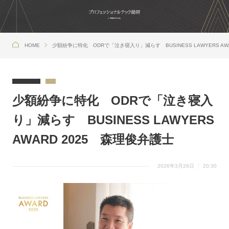
HOME
少額紛争に特化 ODRで「泣き寝入り」減らす BUSINESS LAWYERS AW
少額紛争に特化 ODRで「泣き寝入
り」減らす BUSINESS LAWYERS
AWARD 2025 森理俊弁護士
2026年3月26日
20:30