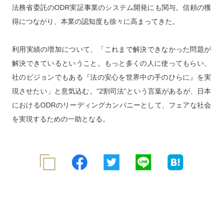
法務省委託のODR実証事業のシステム開発にも関与。信頼の獲
得につながり、本業の認知度も徐々に高まってきた。
利用実績の増加について、「これまで解決できなかった問題が
解決できているということ。もっと多くの人に使ってもらい、
社のビジョンでもある『法の安心を世界中の手のひらに』を実
現させたい」と意気込む。“2割司法”という言葉があるが、日本
におけるODRのリーディングカンパニーとして、フェアな社会
を実現するための一助となる。