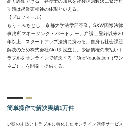
高く評価できる。弁護士の知見を社会課題解決に繋げた
功績は起業家精神の体現といえる。
【プロフィール】
もり・みちとし 京都大学法学部卒業。S&W国際法律
事務所マネージング・パートナー。弁護士登録以来20
年以上、スタートアップ法務に携わる。自身も社会課題
解決のため株式会社AtoJを設立し、少額債権の未払いト
ラブルをオンラインで解決する「OneNegotiation（ワン
ネゴ）」を開発・提供する。
簡単操作で解決実績1万件
少額の未払いトラブルに特化したオンライン調停サービス