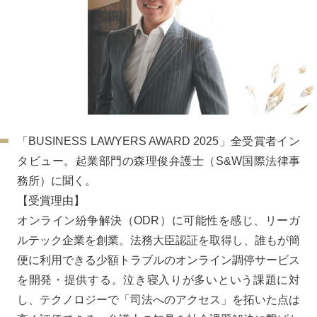
「BUSINESS LAWYERS AWARD 2025」全受賞者イン
タビュー。起業部門の森理俊弁護士（S&W国際法律事
務所）に聞く。
【受賞理由】
オンライン紛争解決（ODR）に可能性を感じ、リーガ
ルテック企業を創業。法務大臣認証を取得し、誰もが簡
便に利用できる少額トラブルのオンライン調停サービス
を開発・提供する。泣き寝入りが多いという課題に対
し、テクノロジーで「司法へのアクセス」を拓いた点は