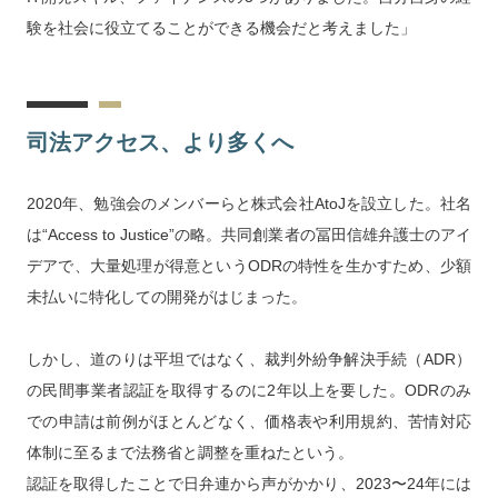
験を社会に役立てることができる機会だと考えました」
司法アクセス、より多くへ
2020年、勉強会のメンバーらと株式会社AtoJを設立した。社名
は“Access to Justice”の略。共同創業者の冨田信雄弁護士のアイ
デアで、大量処理が得意というODRの特性を生かすため、少額
未払いに特化しての開発がはじまった。
しかし、道のりは平坦ではなく、裁判外紛争解決手続（ADR）
の民間事業者認証を取得するのに2年以上を要した。ODRのみ
での申請は前例がほとんどなく、価格表や利用規約、苦情対応
体制に至るまで法務省と調整を重ねたという。
認証を取得したことで日弁連から声がかかり、2023〜24年には