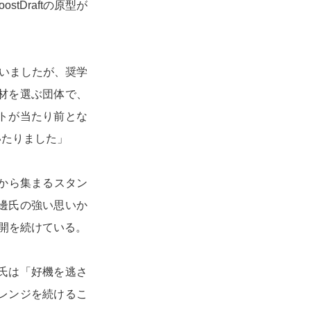
Draftの原型が
ていましたが、奨学
材を選ぶ団体で、
トが当たり前とな
いたりました」
から集まるスタン
邊氏の強い思いか
展開を続けている。
氏は「好機を逃さ
レンジを続けるこ