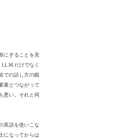
形にすることを見
L.M.だけでなく
人前での話し方の鍛
要素とつながって
ち悪い。それと同
の英語を使いこな
士になってからは