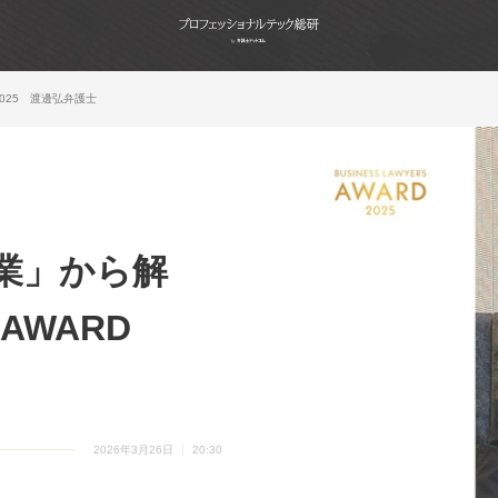
2025 渡邊弘弁護士
業」から解
 AWARD
2026年3月26日
20:30