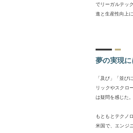
でリーガルテックの
進と生産性向上
夢の実現に
「及び」「並びに
リックやスクロ
は疑問を感じた
もともとテクノロ
米国で、エンジ