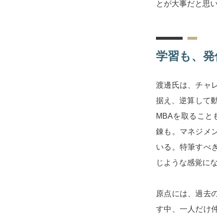
とが大事だと思
学習も、発
渡邊氏は、チャ
据え、逆算して動
MBAを取ること
錬も。マネジメ
いる。特筆すべ
じような感覚に
原点には、過去
す中、一人だけ