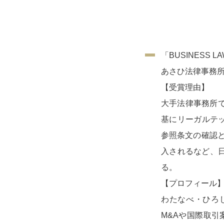
「BUSINESS
あさひ法律事務
【受賞理由】
大手法律事務所
基にリーガルテック
参照条文の確認
入されるなど、
る。
【プロフィール
わたなべ・ひろ
M&Aや国際取引