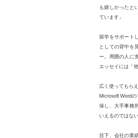
も嬉しかったと
ています」
留学をサポート
としての背中を
ー。周囲の人に
エッセイには「
広く使ってもらえ
Microsoft
保し、大手事務
いえるのではな
目下、会社の業