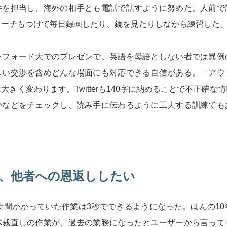
件を担当し、海外の相手とも電話で話すように努めた。人前で
コーチもつけて毎日録画したり、鏡を見たりしながら練習した
ンフォード大でのプレゼンで、英語を母語としない者では異例
しい交渉を含めどんな場面にも対応できる自信がある。「アウ
大きく変わります。Twitterも140字に納めることで不正確な
かなどをチェックし、読み手に伝わるように工夫する訓練でも
、他者への恩返ししたい
tで、4時間かかっていた作業は3秒でできるようになった。ほんの1
体裁直しの作業が、過去の業務になったとユーザーから言って