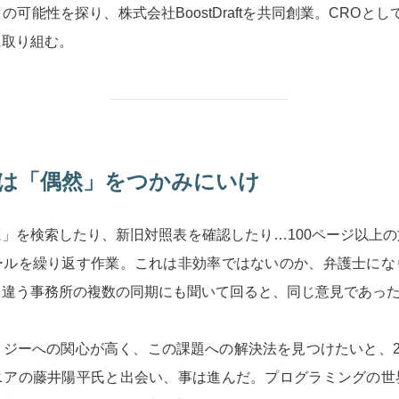
可能性を探り、株式会社BoostDraftを共同創業。CROとし
に取り組む。
は「偶然」をつかみにいけ
」を検索したり、新旧対照表を確認したり…100ページ以上
ールを繰り返す作業。これは非効率ではないのか、弁護士にな
。違う事務所の複数の同期にも聞いて回ると、同じ意見であっ
ジーへの関心が高く、この課題への解決法を見つけたいと、2
ニアの藤井陽平氏と出会い、事は進んだ。プログラミングの世