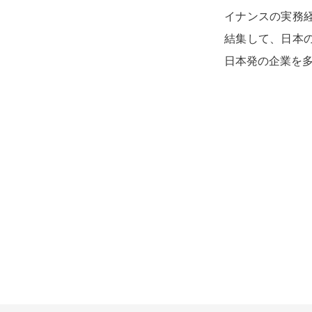
イナンスの実務
結集して、日本
日本発の企業を