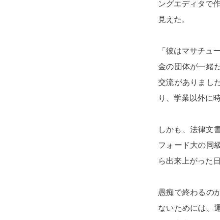
ングエディタで作
見えた。
「彼はマサチュー
金の団体が一緒
交流がありまし
り、学業以外に
しかも、法律文
フォード大の同
ら出来上がった日
愚痴で終わるの
ないためには、