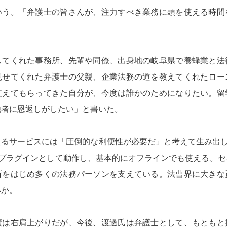
いう。「弁護士の皆さんが、注力すべき業務に頭を使える時間
してくれた事務所、先輩や同僚、出身地の岐阜県で養蜂業と法
見せてくれた弁護士の父親、企業法務の道を教えてくれたロー
支えてもらってきた自分が、今度は誰かのためになりたい。留
他者に恩返しがしたい」と書いた。
るサービスには「圧倒的な利便性が必要だ」と考えて生み出したBoo
 Wordのプラグインとして動作し、基本的にオフラインでも使える
所をはじめ多くの法務パーソンを支えている。法曹界に大きな
いか。
績は右肩上がりだが、今後、渡邊氏は弁護士として、もともと