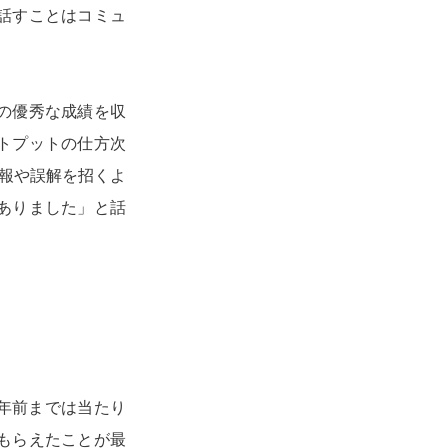
話すことはコミュ
。
の優秀な成績を収
トプットの仕方次
情報や誤解を招くよ
ありました」と話
0年前までは当たり
もらえたことが最