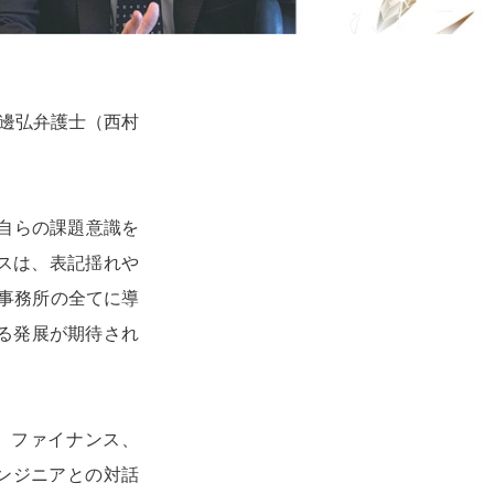
の渡邊弘弁護士（西村
自らの課題意識を
ビスは、表記揺れや
事務所の全てに導
る発展が期待され
、ファイナンス、
エンジニアとの対話