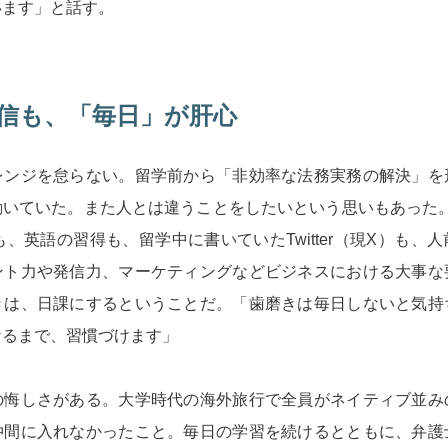
います」と話す。
信も、「毎日」が肝心
レンジを怠らない。留学前から「非効率な法務実務の解決」を
いていた。また人とは違うことをしたいという思いもあった。L
も、英語の習得も、留学中に書いていたTwitter（現X）も、
ント力や発信力、マーケティングなどビジネスにおける大事な
きは、日課にするということだ。「歯磨きは毎日しないと気持
なるまで、習慣づけます」
の悔しさがある。大学時代の海外旅行で全員がネイティブ並み
仲間に入れなかったこと。毎日の学習を続けるとともに、弁護