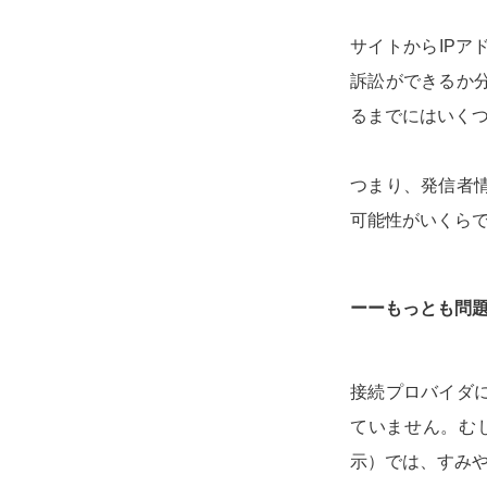
サイトからIPア
訴訟ができるか
るまでにはいく
つまり、発信者
可能性がいくら
ーーもっとも問
接続プロバイダ
ていません。む
示）では、すみ