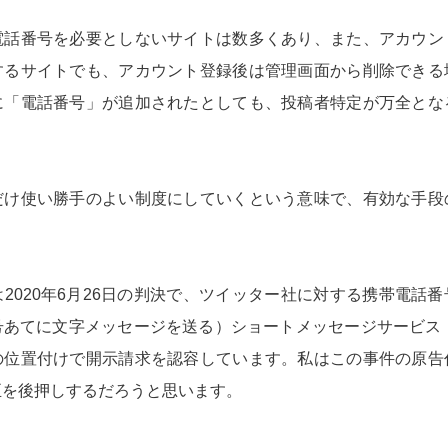
電話番号を必要としないサイトは数多くあり、また、アカウン
するサイトでも、アカウント登録後は管理画面から削除できる
に「電話番号」が追加されたとしても、投稿者特定が万全とな
だけ使い勝手のよい制度にしていくという意味で、有効な手段
2020年6月26日の判決で、ツイッター社に対する携帯電話
号あてに文字メッセージを送る）ショートメッセージサービス（
の位置付けで開示請求を認容しています。私はこの事件の原告
正を後押しするだろうと思います。