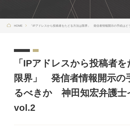
HOME
「IPアドレスから投稿者をたどる方法は限界」 発信者情報開示の手続はどうあ
「IPアドレスから投稿者
限界」 発信者情報開示の
るべきか 神田知宏弁護士
vol.2