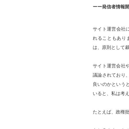
ーー発信者情報
サイト運営会社
れることもあり
は、原則として
サイト運営会社
議論されており
良いのかという
いると、私は考
たとえば、政権