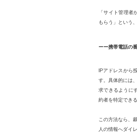
「サイト管理者
もらう」という、
ーー携帯電話の
IPアドレスか
す。具体的には
求できるように
約者を特定でき
この方法なら、
人の情報へダイ