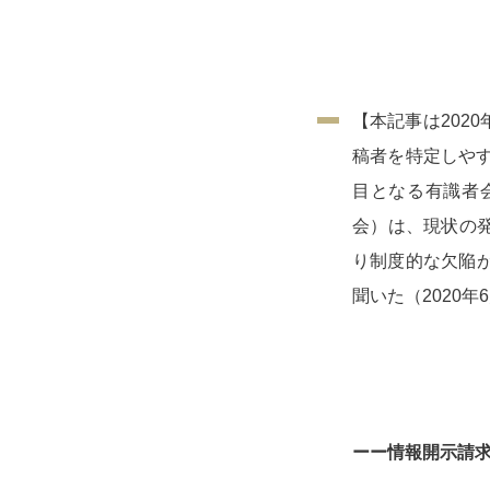
【本記事は202
稿者を特定しやす
目となる有識者
会）は、現状の
り制度的な欠陥が
聞いた（2020
ーー情報開示請