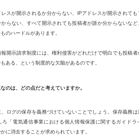
ドレスが開示されるか分からない、IPアドレスが開示されて
分からない、すべて開示されても投稿者が誰か分からないなど
つものハードルがあります。
情報開示請求制度には、権利侵害がどれだけで明白でも投稿者
でもある、という制度的な欠陥があるのです。
題なのは、どの点だと考えていますか。
に、ログの保存を義務づけていないことでしょう。保存義務は
しろ「電気通信事業における個人情報保護に関するガイドラ
やかに消去することが求められています。