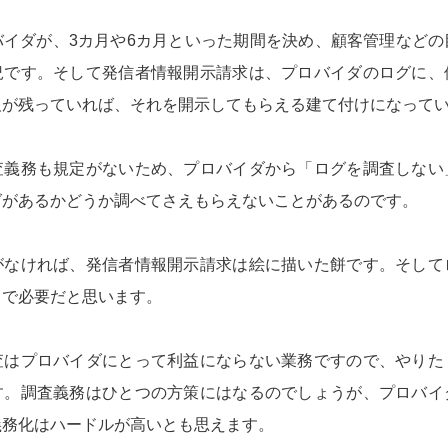
バイダが、3カ月や6カ月といった期間を決め、顧客管理などの
況です。そして発信者情報開示請求は、プロバイダのログに、
報が残っていれば、それを開示してもらえる建て付けになって
査義務も規定がないため、プロバイダから「ログを調査しない
グがあるかどうか調べてさえもらえないことがあるのです。
がなければ、発信者情報開示請求は絵に描いた餅です。そして
トで必要だと思います。
査はプロバイダにとって利益にならない業務ですので、やりた
す。調査義務はひとつの方策にはなるのでしょうが、プロバイ
義務化はハードルが高いとも思えます。