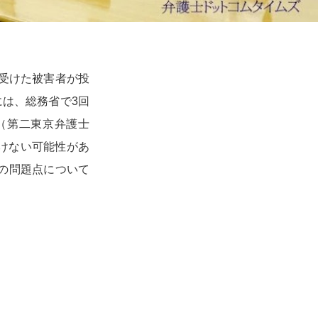
を受けた被害者が投
には、総務省で3回
（第二東京弁護士
けない可能性があ
みの問題点について