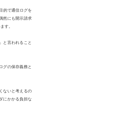
目的で通信ログを
偶然にも開示請求
います。
」と言われること
ログの保存義務と
くないと考えるの
ダにかかる負担な