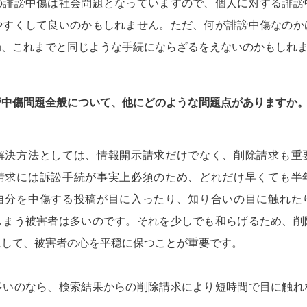
の誹謗中傷は社会問題となっていますので、個人に対する誹謗
やすくして良いのかもしれません。ただ、何が誹謗中傷なのか
局、これまでと同じような手続にならざるをえないのかもしれ
謗中傷問題全般について、他にどのような問題点がありますか
解決方法としては、情報開示請求だけでなく、削除請求も重
請求には訴訟手続が事実上必須のため、どれだけ早くても半
自分を中傷する投稿が目に入ったり、知り合いの目に触れた
しまう被害者は多いのです。それを少しでも和らげるため、削
にして、被害者の心を平穏に保つことが重要です。
多いのなら、検索結果からの削除請求により短時間で目に触れ