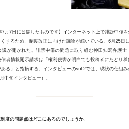
0年7月7日に公開したものです】インターネット上で誹謗中傷
くするため、制度改正に向けた議論が続いている。6月25日
会議が開かれた。誹謗中傷の問題に取り組む神田知宏弁護士
発信者情報開示請求は「権利侵害が明白でも投稿者にたどり着
ある」と指摘する。インタビューのvol.2では、現状の仕組
年6月中旬インタビュー）。
求制度の問題点はどこにあるのでしょうか。