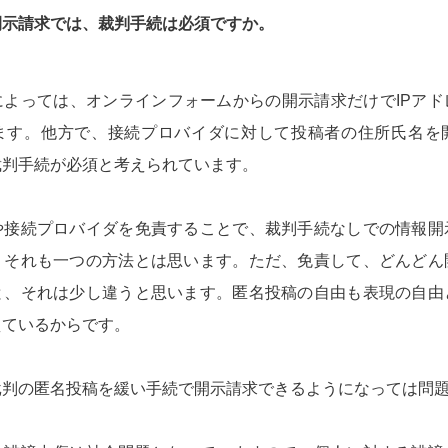
開示請求では、裁判手続は必須ですか。
によっては、オンラインフォームからの開示請求だけでIPアド
ます。他方で、接続プロバイダに対して投稿者の住所氏名を
裁判手続が必須と考えられています。
や接続プロバイダを免責することで、裁判手続なしでの情報開
、それも一つの方法とは思います。ただ、免責して、どんどん
と、それは少し違うと思います。匿名投稿の自由も表現の自由
えているからです。
批判の匿名投稿を緩い手続で開示請求できるようになっては問