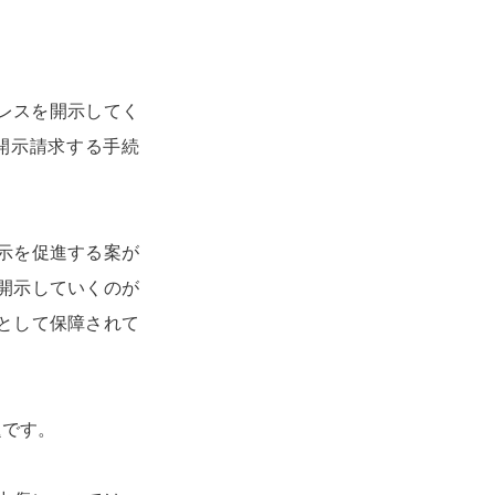
レスを開示してく
開示請求する手続
示を促進する案が
開示していくのが
として保障されて
題です。