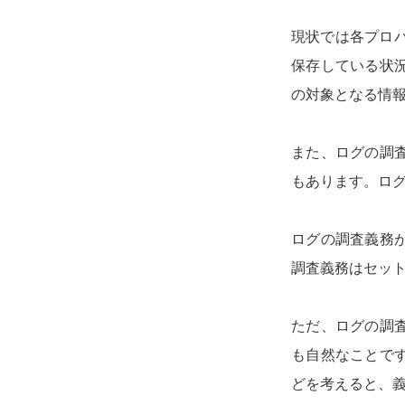
現状では各プロ
保存している状
の対象となる情
また、ログの調
もあります。ロ
ログの調査義務
調査義務はセッ
ただ、ログの調
も自然なことで
どを考えると、