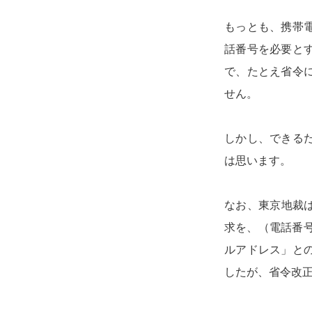
もっとも、携帯
話番号を必要と
で、たとえ省令
せん。
しかし、できる
は思います。
なお、東京地裁は
求を、（電話番
ルアドレス」と
したが、省令改