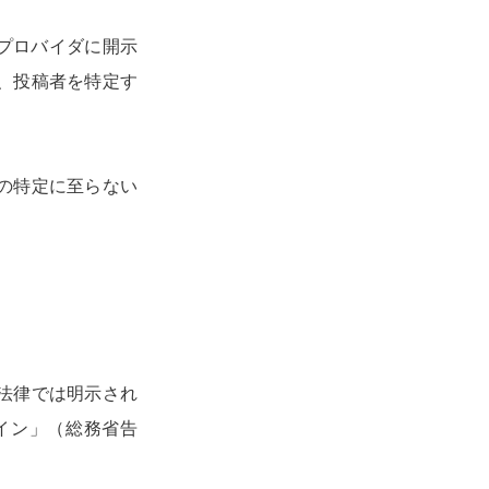
もプロバイダに開示
、投稿者を特定す
の特定に至らない
法律では明示され
イン」（総務省告