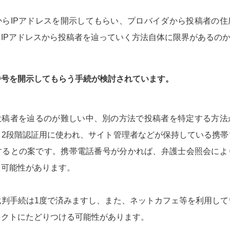
からIPアドレスを開示してもらい、プロバイダから投稿者の住
IPアドレスから投稿者を辿っていく方法自体に限界があるの
番号を開示してもらう手続が検討されています。
ら投稿者を辿るのが難しい中、別の方法で投稿者を特定する方法
、2段階認証用に使われ、サイト管理者などが保持している携帯
するとの案です。携帯電話番号が分かれば、弁護士会照会によ
る可能性があります。
裁判手続は1度で済みますし、また、ネットカフェ等を利用して
レクトにたどりつける可能性があります。