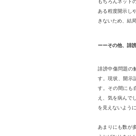
もちろんネット
ある程度開示し
きないため、結
ーーその他、誹
誹謗中傷問題の
す。現状、開示
す。その間にも
え、気を病んで
を見えないよう
あまりにも数が