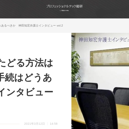
るべきか 神田知宏弁護士インタビュー vol.2
をたどる方法は
手続はどうあ
インタビュー
2021年3月12日
14:58