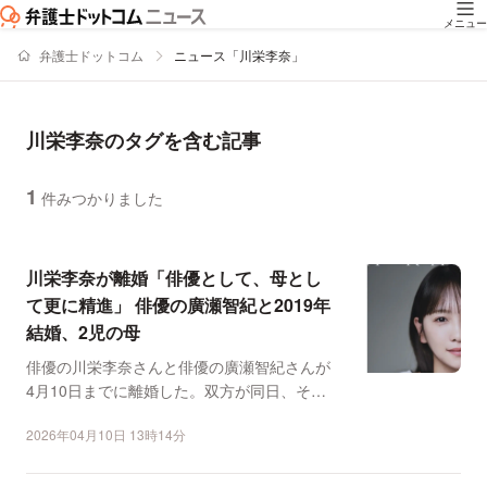
メニュー
弁護士ドットコム
ニュース「川栄李奈」
川栄李奈のタグを含む記事
1
件みつかりました
ニュースの新着順の一覧
川栄李奈が離婚「俳優として、母とし
て更に精進」 俳優の廣瀬智紀と2019年
結婚、2児の母
俳優の川栄李奈さんと俳優の廣瀬智紀さんが
4月10日までに離婚した。双方が同日、それ
ぞれのインスタグラ...
2026年04月10日 13時14分