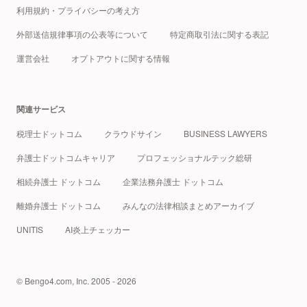
利用規約・プライバシーの考え方
外部送信規律事項の公表等について
特定商取引法に関する表記
運営会社
オプトアウトに関する情報
関連サービス
税理士ドットコム
クラウドサイン
BUSINESS LAWYERS
弁護士ドットコムキャリア
プロフェッショナルテック総研
相続弁護士 ドットコム
企業法務弁護士 ドットコム
離婚弁護士 ドットコム
みんなの法律相談まとめアーカイブ
UNITIS
AI炎上チェッカー
© Bengo4.com, Inc. 2005 - 2026