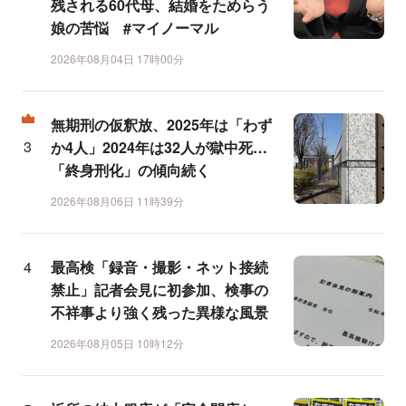
残される60代母、結婚をためらう
娘の苦悩 #マイノーマル
2026年08月04日 17時00分
無期刑の仮釈放、2025年は「わず
か4人」2024年は32人が獄中死…
「終身刑化」の傾向続く
2026年08月06日 11時39分
最高検「録音・撮影・ネット接続
禁止」記者会見に初参加、検事の
不祥事より強く残った異様な風景
2026年08月05日 10時12分