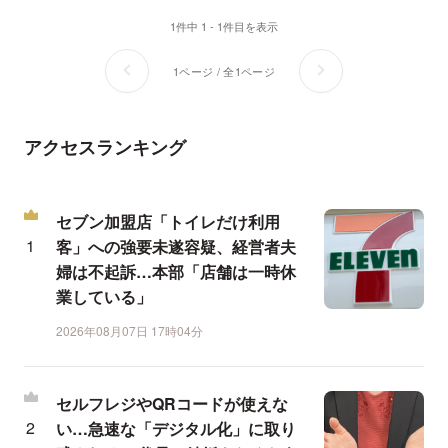
1件中 1 - 1件目を表示
1ページ / 全1ページ
アクセスランキング
セブン加盟店「トイレだけ利用
客」への強要未遂容疑、経営者夫
婦は不起訴…本部「店舗は一時休
業している」
2026年08月07日 17時04分
セルフレジやQRコードが使えな
い…急速な「デジタル化」に取り