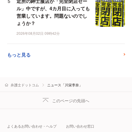
近所の紳士服店が「完全閉店セー
ル」中ですが、4カ月目に入っても
営業しています。問題ないのでし
ょうか？
2026年08月02日 09時42分
もっと見る
弁護士ドットコム
ニュース「川栄李奈」
このページの先頭へ
よくあるお問い合わせ・ヘルプ
お問い合わせ窓口