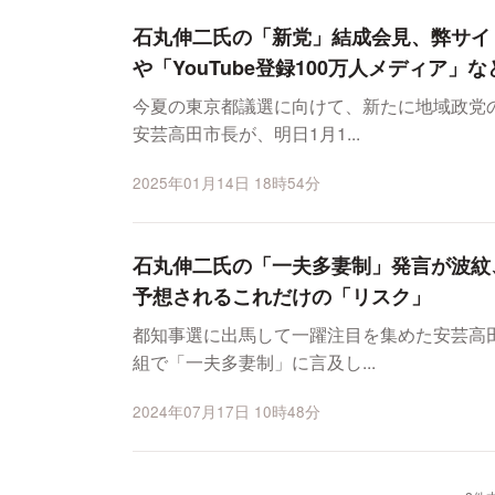
石丸伸二氏の「新党」結成会見、弊サイ
や「YouTube登録100万人メディア」
今夏の東京都議選に向けて、新たに地域政党
安芸高田市長が、明日1月1...
2025年01月14日 18時54分
石丸伸二氏の「一夫多妻制」発言が波紋
予想されるこれだけの「リスク」
都知事選に出馬して一躍注目を集めた安芸高
組で「一夫多妻制」に言及し...
2024年07月17日 10時48分