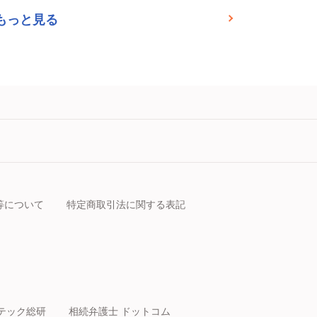
もっと見る
等について
特定商取引法に関する表記
テック総研
相続弁護士 ドットコム