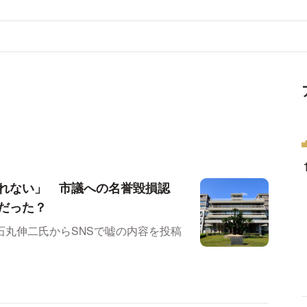
れない」 市議への名誉毀損認
だった？
丸伸二氏からSNSで嘘の内容を投稿