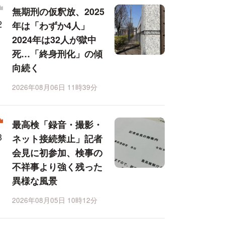
無期刑の仮釈放、2025
年は「わずか4人」
2024年は32人が獄中
死…「終身刑化」の傾
向続く
2026年08月06日 11時39分
最高検「録音・撮影・
ネット接続禁止」記者
会見に初参加、検事の
不祥事より強く残った
異様な風景
2026年08月05日 10時12分