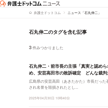
弁護士ドットコム
ニュース「石丸伸二」
石丸伸二のタグを含む記事
3
件みつかりました
ニュースの新着順の一覧
石丸伸二・前市長の主張「真実と認めら
め、安芸高田市の敗訴確定 どんな裁判
広島県の安芸高田（あきたかた）市長だった石
され名誉を毀損されたとし...
2025年04月30日 10時40分