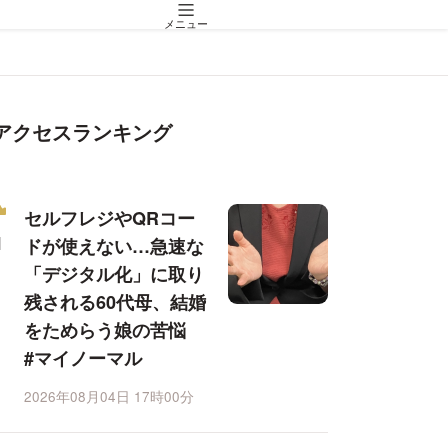
メニュー
アクセスランキング
セルフレジやQRコー
ドが使えない…急速な
「デジタル化」に取り
残される60代母、結婚
をためらう娘の苦悩
#マイノーマル
2026年08月04日 17時00分