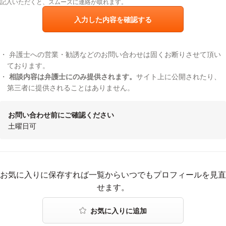
記入いただくと、スムーズに連絡が取れます。
入力した内容を確認する
弁護士への営業・勧誘などのお問い合わせは固くお断りさせて頂い
ております。
相談内容は弁護士にのみ提供されます。
サイト上に公開されたり、
第三者に提供されることはありません。
お問い合わせ前にご確認ください
土曜日可
お気に入りに登録する
お気に入りに保存すれば一覧からいつでもプロフィールを見直
せます。