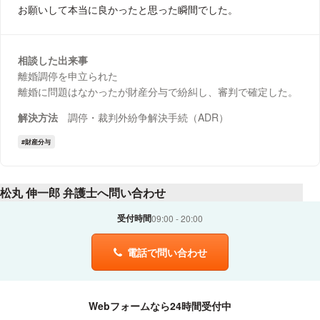
お願いして本当に良かったと思った瞬間でした。
相談した出来事
離婚調停を申立られた
離婚に問題はなかったが財産分与で紛糾し、審判で確定した。
解決方法
調停・裁判外紛争解決手続（ADR）
財産分与
松丸 伸一郎 弁護士へ問い合わせ
受付時間
09:00
20:00
電話で問い合わせ
Webフォームなら24時間受付中