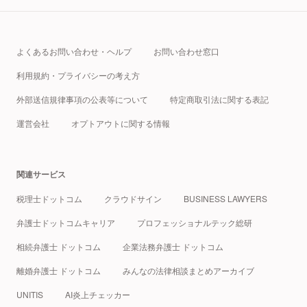
よくあるお問い合わせ・ヘルプ
お問い合わせ窓口
利用規約・プライバシーの考え方
外部送信規律事項の公表等について
特定商取引法に関する表記
運営会社
オプトアウトに関する情報
関連サービス
税理士ドットコム
クラウドサイン
BUSINESS LAWYERS
弁護士ドットコムキャリア
プロフェッショナルテック総研
相続弁護士 ドットコム
企業法務弁護士 ドットコム
離婚弁護士 ドットコム
みんなの法律相談まとめアーカイブ
UNITIS
AI炎上チェッカー