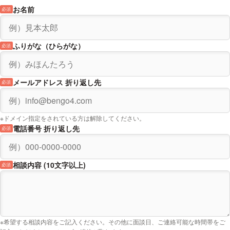
お名前
必須
ふりがな（ひらがな）
必須
メールアドレス 折り返し先
必須
※ドメイン指定をされている方は解除してください。
電話番号 折り返し先
必須
相談内容 (10文字以上)
必須
※希望する相談内容をご記入ください。その他に面談日、ご連絡可能な時間帯をご