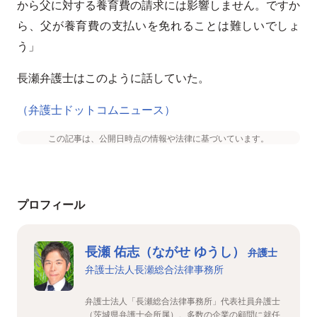
から父に対する養育費の請求には影響しません。ですか
ら、父が養育費の支払いを免れることは難しいでしょ
う」
長瀬弁護士はこのように話していた。
（弁護士ドットコムニュース）
この記事は、公開日時点の情報や法律に基づいています。
プロフィール
長瀬 佑志（ながせ ゆうし）
弁護士
弁護士法人長瀬総合法律事務所
弁護士法人「長瀬総合法律事務所」代表社員弁護士
（茨城県弁護士会所属）。多数の企業の顧問に就任