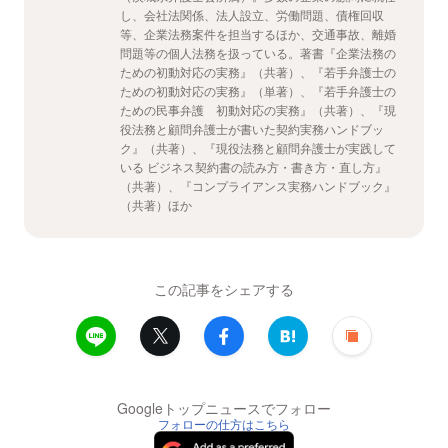
し、会社法関係、法人設立、労働問題、債権回収
等、企業法務案件を担当するほか、交通事故、離婚
問題等の個人法務を扱っている。著書『企業法務の
ための初動対応の実務』（共著）、『若手弁護士の
ための初動対応の実務』（単著）、『若手弁護士の
ための民事弁護 初動対応の実務』（共著）、『現
役法務と顧問弁護士が書いた契約実務ハンドブッ
ク』（共著）、『現役法務と顧問弁護士が実践して
いる ビジネス契約書の読み方・書き方・直し方』
（共著）、『コンプライアンス実務ハンドブック』
（共著）ほか
この記事をシェアする
Googleトップニュースでフォロー
フォローの仕方はこちら