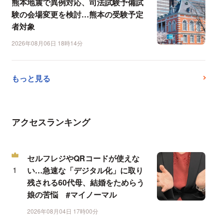
熊本地震で異例対応、司法試験予備試
験の会場変更を検討…熊本の受験予定
者対象
2026年08月06日 18時14分
もっと見る
アクセスランキング
セルフレジやQRコードが使えな
い…急速な「デジタル化」に取り
残される60代母、結婚をためらう
娘の苦悩 #マイノーマル
2026年08月04日 17時00分