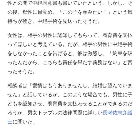
性との間で中絶同意書も書いていたという。しかし、そ
の後、母性に目覚め、「この子を産みたい！」という気
持ちが湧き、中絶手術を見送ったそうだ。
女性は、相手の男性に認知してもらって、養育費を支払
ってほしいと考えている。だが、相手の男性に中絶手術
をしなかったことを告げると、彼は激怒し、「約束を破
ったんだから、こちらも責任を果たす義務はない」と言
ったそうだ。
相談者は「愛情はもうありませんし、結婚は望んでいま
せん」と話しているが、このような場合でも、男性に子
どもを認知させ、養育費を支払わせることができるのだ
ろうか。男女トラブルの法律問題に詳しい
長瀬佑志弁護
士
に聞いた。