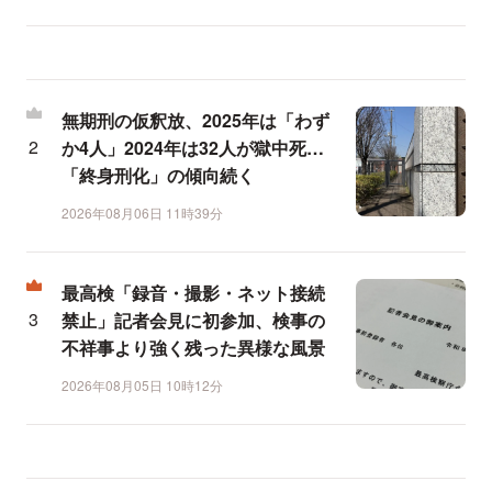
無期刑の仮釈放、2025年は「わず
か4人」2024年は32人が獄中死…
「終身刑化」の傾向続く
2026年08月06日 11時39分
最高検「録音・撮影・ネット接続
禁止」記者会見に初参加、検事の
不祥事より強く残った異様な風景
2026年08月05日 10時12分