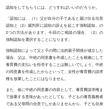
認知をしてもらうには、どうすればいいのだろうか。
「認知には、（1）父が自分の子であると届け出る任意
認知と（2）裁判所に認知の訴えを起こす強制認知、の
2つの方法があります。今回のご相談の場合、（2）の
強制認知を選択することになります。
強制認知によって父と子の間に法的親子関係が成立した
場合、父は、中絶の同意書を作成したことを根拠にして
養育費の支払いを拒否することは難しいでしょう。中絶
の同意書を作成したからといって、女性が養育費の請求
権を放棄したことにはなりません。
また、仮に中絶の同意書の内容として、養育費請求権ま
で放棄する意味があったとしても、子どもの養育義務者
である父母間の合意でしかありませんから、子ども自身