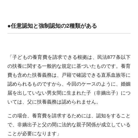
●任意認知と強制認知の2種類がある
「子どもの養育費を請求できる根拠は、民法877条以下
の扶養に関する一般的な規定に基づいたものです。養育
費も含めた扶養義務は、戸籍で確認できる直系血族等に
認められるものですから、今回のケースのように、婚姻
届を出していない男女間に生まれた子（非嫡出子）につ
いては、父に扶養義務は認められません。
この場合、養育費を請求するためには、認知をすること
で、非嫡出子と父の間に法的な親子関係が成立している
ことが必要になります」