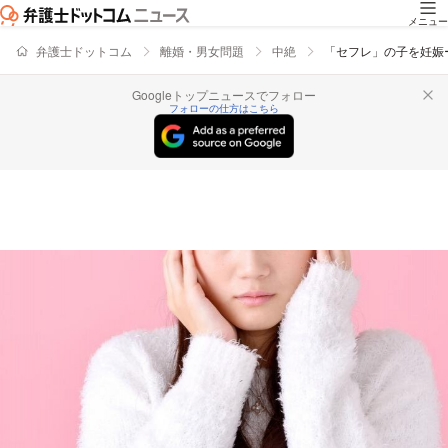
メニュー
弁護士ドットコム
離婚・男女問題
中絶
「セフレ」の子を妊娠
Googleトップニュースでフォロー
フォローの仕方はこちら