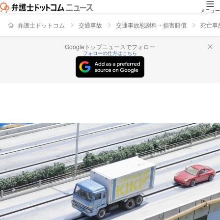
メニュー
弁護士ドットコム
交通事故
交通事故慰謝料・損害賠償
死亡事
Googleトップニュースでフォロー
フォローの仕方はこちら