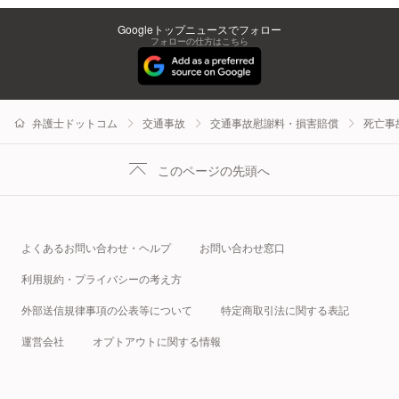
Googleトップニュースでフォロー
フォローの仕方はこちら
弁護士ドットコム
交通事故
交通事故慰謝料・損害賠償
死亡事
このページの先頭へ
よくあるお問い合わせ・ヘルプ
お問い合わせ窓口
利用規約・プライバシーの考え方
外部送信規律事項の公表等について
特定商取引法に関する表記
運営会社
オプトアウトに関する情報