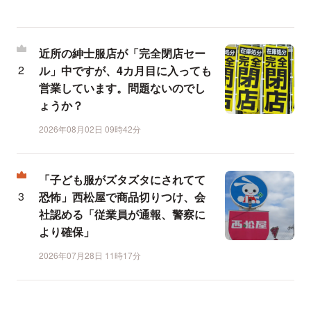
近所の紳士服店が「完全閉店セー
ル」中ですが、4カ月目に入っても
営業しています。問題ないのでし
ょうか？
2026年08月02日 09時42分
「子ども服がズタズタにされてて
恐怖」西松屋で商品切りつけ、会
社認める「従業員が通報、警察に
より確保」
2026年07月28日 11時17分