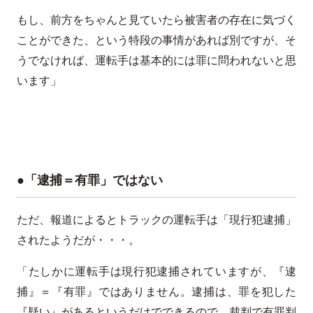
もし、前方をちゃんと見ていたら被害者の存在に気づく
ことができた、という特段の事情があれば別ですが、そ
うでなければ、運転手は基本的には罪に問われないと思
います」
●「逮捕＝有罪」ではない
ただ、報道によるとトラックの運転手は「現行犯逮捕」
されたようだが・・・。
「たしかに運転手は現行犯逮捕されていますが、『逮
捕』＝『有罪』ではありません。逮捕は、罪を犯した
『疑い』があるというだけでできるので、裁判で有罪判