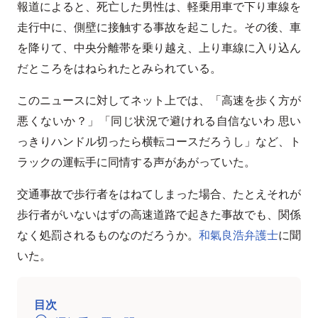
報道によると、死亡した男性は、軽乗用車で下り車線を
走行中に、側壁に接触する事故を起こした。その後、車
を降りて、中央分離帯を乗り越え、上り車線に入り込ん
だところをはねられたとみられている。
このニュースに対してネット上では、「高速を歩く方が
悪くないか？」「同じ状況で避けれる自信ないわ 思い
っきりハンドル切ったら横転コースだろうし」など、ト
ラックの運転手に同情する声があがっていた。
交通事故で歩行者をはねてしまった場合、たとえそれが
歩行者がいないはずの高速道路で起きた事故でも、関係
なく処罰されるものなのだろうか。
和氣良浩弁護士
に聞
いた。
目次