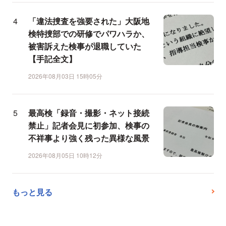
「違法捜査を強要された」大阪地
検特捜部での研修でパワハラか、
被害訴えた検事が退職していた
【手記全文】
2026年08月03日 15時05分
最高検「録音・撮影・ネット接続
禁止」記者会見に初参加、検事の
不祥事より強く残った異様な風景
2026年08月05日 10時12分
もっと見る