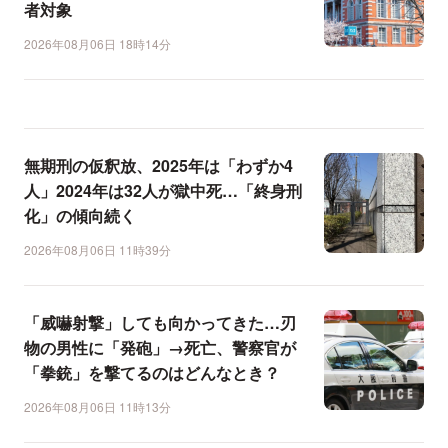
者対象
2026年08月06日 18時14分
無期刑の仮釈放、2025年は「わずか4
人」2024年は32人が獄中死…「終身刑
化」の傾向続く
2026年08月06日 11時39分
「威嚇射撃」しても向かってきた…刃
物の男性に「発砲」→死亡、警察官が
「拳銃」を撃てるのはどんなとき？
2026年08月06日 11時13分