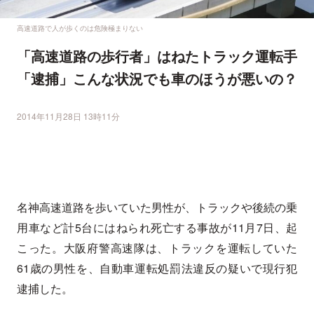
高速道路で人が歩くのは危険極まりない
「高速道路の歩行者」はねたトラック運転手
「逮捕」こんな状況でも車のほうが悪いの？
2014年11月28日 13時11分
名神高速道路を歩いていた男性が、トラックや後続の乗
用車など計5台にはねられ死亡する事故が11月7日、起
こった。大阪府警高速隊は、トラックを運転していた
61歳の男性を、自動車運転処罰法違反の疑いで現行犯
逮捕した。