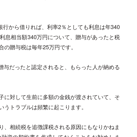
銀行から借りれば、利率2％としても利息は年340
利息相当額340万円について、贈与があったと税
合の贈与税は毎年25万円です。
が贈与だったと認定されると、もらった人が納める
子に対して生前に多額の金銭が渡されていて、そ
いうトラブルは頻繁に起こります。
り、相続税を追徴課税される原因にもなりかねま
や融資の契約書を作成しておくことをお勧めしま