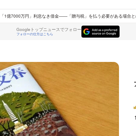
「1億7000万円」利息なき借金――「贈与税」を払う必要がある場合と
Googleトップニュースでフォロー
フォローの仕方はこちら