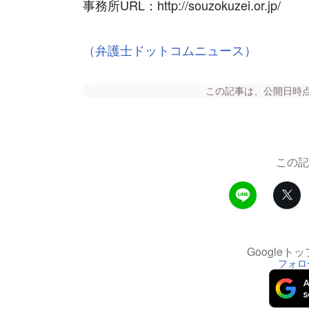
事務所URL：http://souzokuzei.or.jp/
（弁護士ドットコムニュース）
この記事は、公開日時
この記
Google
フォロ