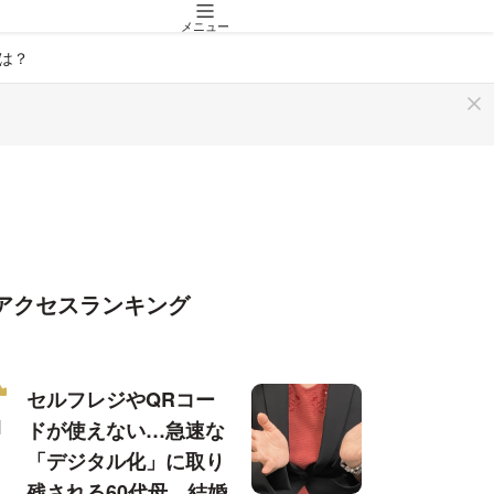
メニュー
は？
アクセスランキング
セルフレジやQRコー
ドが使えない…急速な
「デジタル化」に取り
残される60代母、結婚