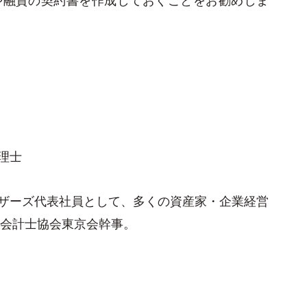
理士
ザーズ代表社員として、多くの資産家・企業経営
認会計士協会東京会幹事。