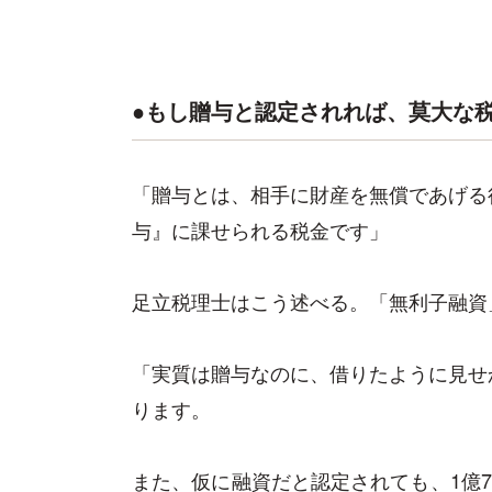
●もし贈与と認定されれば、莫大な
「贈与とは、相手に財産を無償であげる
与』に課せられる税金です」
足立税理士はこう述べる。「無利子融資
「実質は贈与なのに、借りたように見せ
ります。
また、仮に融資だと認定されても、1億7