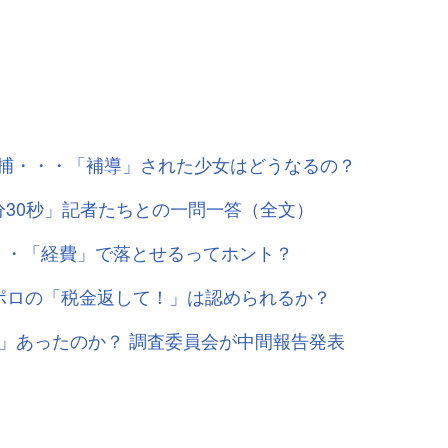
捕・・・「補導」された少女はどうなるの？
分30秒」記者たちとの一問一答（全文）
・・「経費」で落とせるってホント？
ッポロの「税金返して！」は認められるか？
」あったのか？ 調査委員会が中間報告発表