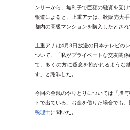
ンサーから、無利子で巨額の融資を受け
報道によると、上重アナは、靴販売大手の
都内の高級マンションを購入したとされ
上重アナは4月3日放送の日本テレビのレ
ついて、「私がプライベートな交友関係
て、多くの方に疑念を抱かれるような
す」と謝罪した。
今回の金銭のやりとりについては「贈与
トで出ている。お金を借りた場合でも、
税理士
に聞いた。