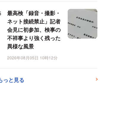
最高検「録音・撮影・
ネット接続禁止」記者
会見に初参加、検事の
不祥事より強く残った
異様な風景
2026年08月05日 10時12分
もっと見る