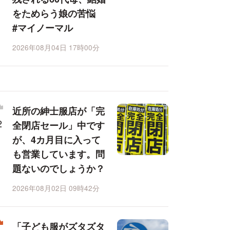
をためらう娘の苦悩
#マイノーマル
2026年08月04日 17時00分
近所の紳士服店が「完
全閉店セール」中です
が、4カ月目に入って
も営業しています。問
題ないのでしょうか？
2026年08月02日 09時42分
「子ども服がズタズタ