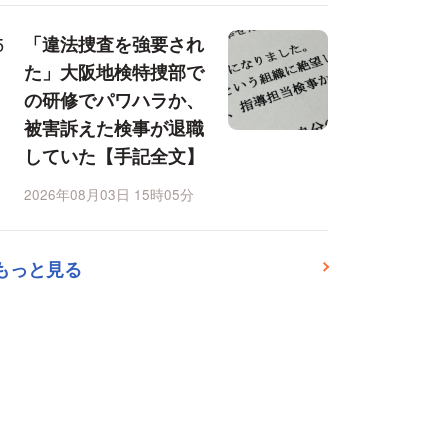
「違法捜査を強要され
た」大阪地検特捜部で
の研修でパワハラか、
被害訴えた検事が退職
していた【手記全文】
2026年08月03日 15時05分
もっと見る