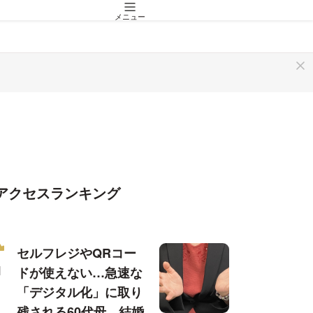
メニュー
アクセスランキング
セルフレジやQRコー
ドが使えない…急速な
「デジタル化」に取り
残される60代母、結婚