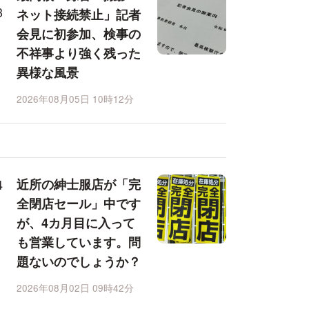
ネット接続禁止」記者
会見に初参加、検事の
不祥事より強く残った
異様な風景
2026年08月05日 10時12分
近所の紳士服店が「完
全閉店セール」中です
が、4カ月目に入って
も営業しています。問
題ないのでしょうか？
2026年08月02日 09時42分