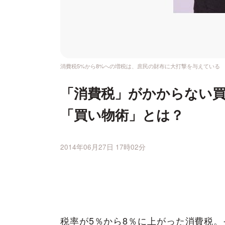
消費税5%から8%への増税は、庶民の財布に大打撃を与えている
「消費税」がかからない
「買い物術」とは？
2014年06月27日 17時02分
税率が5％から8％に上がった消費税