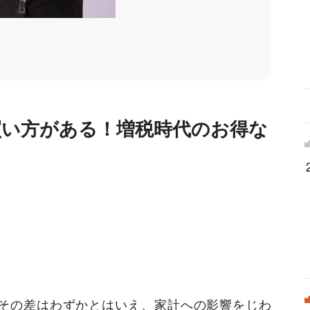
買い方がある！増税時代のお得な
。その差はわずかとはいえ、家計への影響をじわ